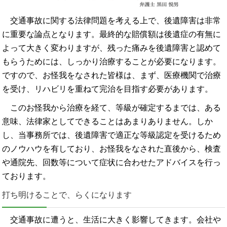
交通事故に関する法律問題を考える上で、後遺障害は非常
に重要な論点となります。最終的な賠償額は後遺症の有無に
よって大きく変わりますが、残った痛みを後遺障害と認めて
もらうためには、しっかり治療することが必要になります。
ですので、お怪我をなされた皆様は、まず、医療機関で治療
を受け、リハビリを重ねて完治を目指す必要があります。
このお怪我から治療を経て、等級が確定するまでは、ある
意味、法律家としてできることはあまりありません。しか
し、当事務所では、後遺障害で適正な等級認定を受けるため
のノウハウを有しており、お怪我をなされた直後から、検査
や通院先、回数等について症状に合わせたアドバイスを行っ
ております。
打ち明けることで、らくになります
交通事故に遭うと、生活に大きく影響してきます。会社や