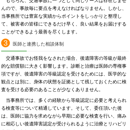
もちろん、交通事故に一つとして同じケースは存在しませ
んので、事故毎に要点を考えなければなりません。しかし、
当事務所では豊富な実績からポイントをしっかりと整理し
て、被害者の皆様にできるだけ早く、良い結果をお届けする
ことができるよう最善を尽くします。
3
医師と連携した相談体制
交通事故でお怪我をなされた場合、後遺障害の等級が最終
的な賠償額に大きく影響します。診断と治療は医師の専権事
項ですが、後遺障害の等級認定を受けるためには、医学的な
観点とは別に、身体の状態を証拠として残しておくために検
査を受ける必要のあることが少なくありません。
当事務所では、多くの経験から等級認定に必要と考えられ
る検査等について精通しています。そして、委任頂いた後
は、医師に協力を求めながら早期に必要な検査を行い、痛み
に相応しい後遺障害認定が受けられるように治療とリハビリ