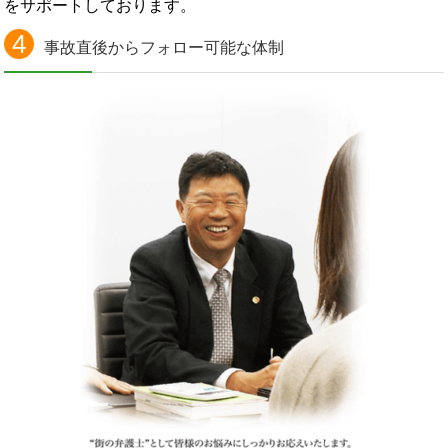
をサポートしております。
4
事故直後からフォロー可能な体制