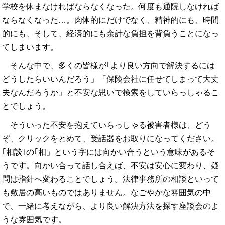
学校を休まなければならなくなった。何度も通院しなければ
ならなくなった…。肉体的にだけでなく、精神的にも、時間
的にも、そして、経済的にも余計な負担を背負うことになっ
てしまいます。
そんな中で、多くの皆様が｢より良い方向で解決するには
どうしたらいいんだろう」「保険会社に任せてしまって大丈
夫なんだろうか」と不安な思いで検索をしていらっしゃるこ
とでしょう。
そういった不安を抱えていらっしゃる被害者様は、どう
ぞ、クリックをとめて、受話器をお取りになってください。
｢相談｣の｢相」という字には向かい合うという意味があるそ
うです。向かい合って話し合えば、不安は安心に変わり、疑
問は指針へ変わることでしょう。法律事務所の相談といって
も敷居の高いものではありません。なごやかな雰囲気の中
で、一緒に考えながら、より良い解決方法を探す座談会のよ
うな雰囲気です。