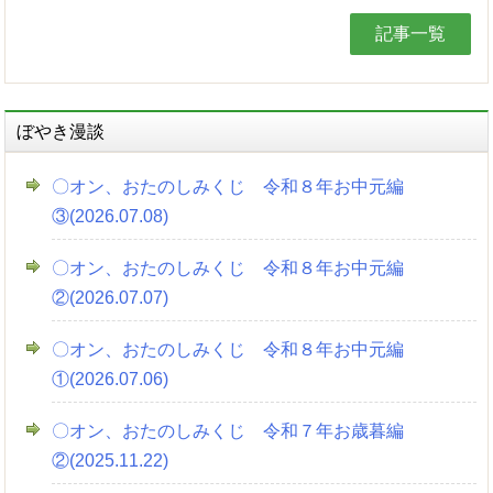
記事一覧
ぼやき漫談
〇オン、おたのしみくじ 令和８年お中元編
③(2026.07.08)
〇オン、おたのしみくじ 令和８年お中元編
②(2026.07.07)
〇オン、おたのしみくじ 令和８年お中元編
①(2026.07.06)
〇オン、おたのしみくじ 令和７年お歳暮編
②(2025.11.22)