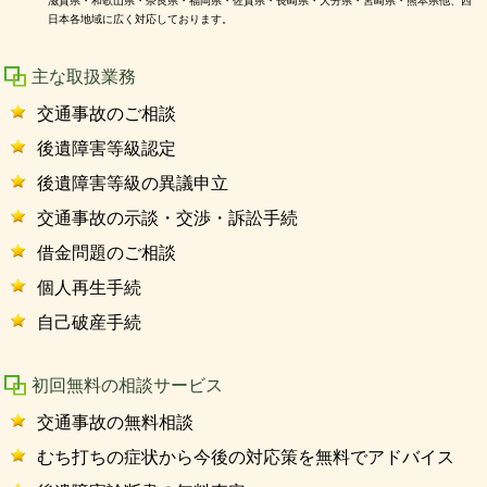
滋賀県・和歌山県・奈良県・福岡県・佐賀県・長崎県・大分県・宮崎県・熊本県他、西
日本各地域に広く対応しております。
主な取扱業務
交通事故のご相談
後遺障害等級認定
後遺障害等級の異議申立
交通事故の示談・交渉・訴訟手続
借金問題のご相談
個人再生手続
自己破産手続
初回無料の相談サービス
交通事故の無料相談
むち打ちの症状から今後の対応策を無料でアドバイス