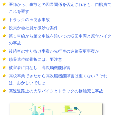
医師から、事故との因果関係を否定されるも、自賠責で
これを覆す
トラックの玉突き事故
役員か会社員か微妙な案件
第１車線から第２車線を跨いでの転回車両と原付バイク
の事故
後続車のすり抜け事案か先行車の進路変更事案か
鎖骨遠位端骨折には、要注意
被害者に口なし 高次脳機能障害
高校卒業できたから高次脳機能障害は重くない？それ
は、おかしいでしょ
高速道路上の大型バイクとトラックの接触死亡事故