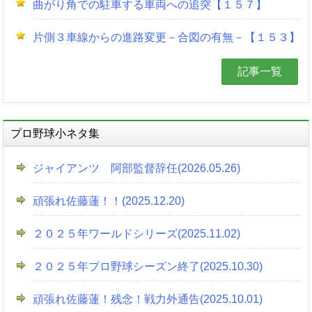
曲がり角での駐車する車両への追突【１５７】
片側３車線からの進路変更－合図の有無－【１５３】
記事一覧
プロ野球小ネタ集
ジャイアンツ 阿部監督辞任(2026.05.26)
頑張れ佐藤蓮！！(2025.12.20)
２０２５年ワールドシリーズ(2025.11.02)
２０２５年プロ野球シーズン終了(2025.10.30)
頑張れ佐藤蓮！残念！戦力外通告(2025.10.01)