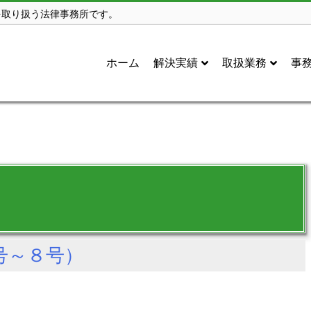
を取り扱う法律事務所です。
ホーム
解決実績
取扱業務
事
号～８号）