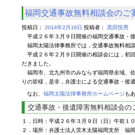
福岡交通事故無料相談会のご案
投稿日：
2014年2月16日
投稿者：
黒田悦男
平成２６年３月９日開催の福岡交通事故・後
福岡太陽法律事務所では，交通事故無料相談
平成２６年２月９日開催の相談会には，初回
だきました。
福岡市、北九州市のみならず福岡県全域、佐
りの皆様，是非，弁護士による交通事故・後
なお、
福岡太陽法律事務所ホームページ
も
交通事故・後遺障害無料相談会の
１．日時：平成２６年３月９日（日）午前１
２．場所：弁護士法人茨木太陽福岡支所 福