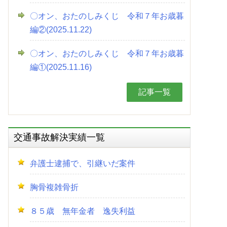
〇オン、おたのしみくじ 令和７年お歳暮
編②(2025.11.22)
〇オン、おたのしみくじ 令和７年お歳暮
編①(2025.11.16)
記事一覧
交通事故解決実績一覧
弁護士逮捕で、引継いだ案件
胸骨複雑骨折
８５歳 無年金者 逸失利益