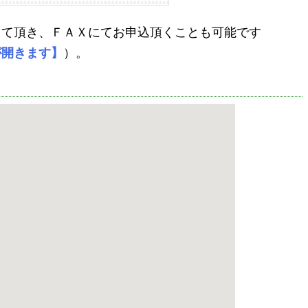
して頂き、ＦＡＸにてお申込頂くことも可能です
が開きます】
）。