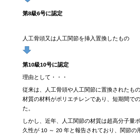
第8級6号に認定
人工骨頭又は人工関節を挿入置換したもの
第10級10号に認定
理由として・・・
従来は、人工骨頭や人工関節に置換されたもの
材質の材料がポリエチレンであり、短期間で
た。
しかし、近年、人工関節の材質は超高分子量
久性が 10 ～ 20 年と報告されており、関