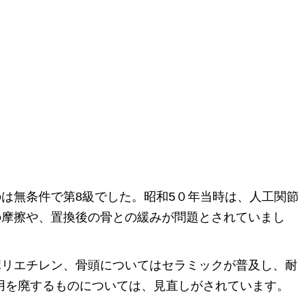
は無条件で第8級でした。昭和5０年当時は、人工関節
の摩擦や、置換後の骨との緩みが問題とされていまし
ポリエチレン、骨頭についてはセラミックが普及し、耐
節の用を廃するものについては、見直しがされています。