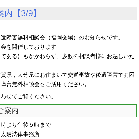
内【3/9】
遺障害無料相談会（福岡会場）のお知らせです。
会を開催しております。
であるにもかかわらず、多数の相談者様にお越しいた
賀県，大分県にお住まいで交通事故や後遺障害でお困
遺障害無料相談会をご活用ください。
あわせてご覧ください。
ご案内
０時より午後５時まで
岡太陽法律事務所