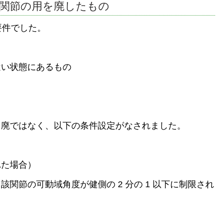
 2 関節の用を廃したもの
要件でした。
近い状態にあるもの
用廃ではなく、以下の条件設定がなされました。
れた場合）
関節の可動域角度が健側の 2 分の 1 以下に制限され