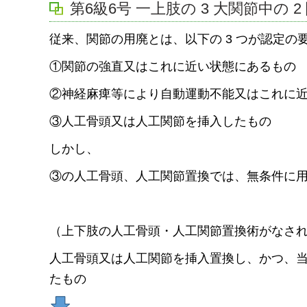
第6級6号 一上肢の 3 大関節中の
従来、関節の用廃とは、以下の 3 つが認定の
①関節の強直又はこれに近い状態にあるもの
②神経麻痺等により自動運動不能又はこれに
③人工骨頭又は人工関節を挿入したもの
しかし、
③の人工骨頭、人工関節置換では、無条件に
（上下肢の人工骨頭・人工関節置換術がなさ
人工骨頭又は人工関節を挿入置換し、かつ、当該
たもの