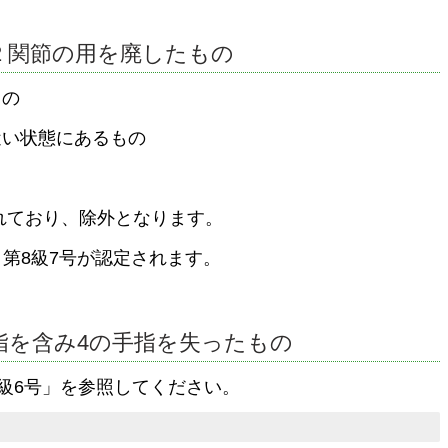
 2 関節の用を廃したもの
もの
近い状態にあるもの
れており、除外となります。
、第8級7号が認定されます。
親指を含み4の手指を失ったもの
4級6号」を参照してください。