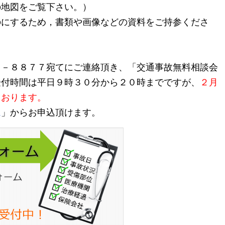
の地図をご覧下さい。）
のにするため，書類や画像などの資料をご持参くださ
７－８８７７宛てにご連絡頂き、「交通事故無料相談会
受付時間は平日９時３０分から２０時までですが、
２月
ております。
ム
」からお申込頂けます。