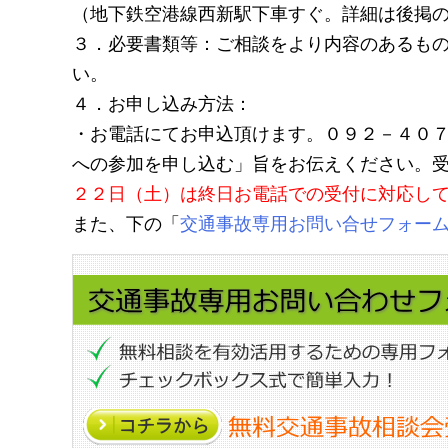
（地下鉄空港線西新駅下車すぐ。詳細は後掲
３．必要書類等：ご相談をより内容のあるも
い。
４．お申し込み方法：
・お電話にてお申込頂けます。０９２－４０
への参加を申し込む」旨をお伝えください。
２２日（土）は終日お電話での受付に対応し
また、下の「
交通事故専用お問い合せフォー