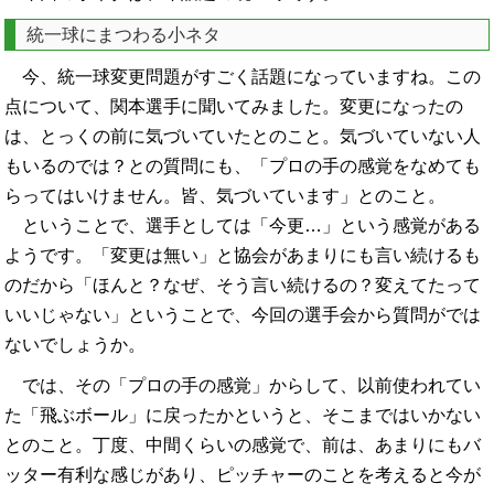
統一球にまつわる小ネタ
今、統一球変更問題がすごく話題になっていますね。この
点について、関本選手に聞いてみました。変更になったの
は、とっくの前に気づいていたとのこと。気づいていない人
もいるのでは？との質問にも、「プロの手の感覚をなめても
らってはいけません。皆、気づいています」とのこと。
ということで、選手としては「今更…」という感覚がある
ようです。「変更は無い」と協会があまりにも言い続けるも
のだから「ほんと？なぜ、そう言い続けるの？変えてたって
いいじゃない」ということで、今回の選手会から質問がでは
ないでしょうか。
では、その「プロの手の感覚」からして、以前使われてい
た「飛ぶボール」に戻ったかというと、そこまではいかない
とのこと。丁度、中間くらいの感覚で、前は、あまりにもバ
ッター有利な感じがあり、ピッチャーのことを考えると今が