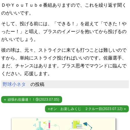
ＤやＹｏｕＴｕｂｅ番組ありますので、これを繰り返す聞く
のがいいです。
そして、投げる前には、「できる！」を超えて「できた！や
ったー！」と唱え、プラスのイメージを抱いてから投げるの
がいいでしょう。
彼の球は、元々、ストライクに来ても打つことは難しいので
すから、単純にストライク投げればいいのです。佐藤選手、
まだ、チャンスはあります。プラス思考でマウンドに臨んで
ください。応援します。
野球小ネタ
の投稿
投
頑張れ佐藤連！！⑨(2023.07.05)
稿
○オン お楽しみくじ ２クルー目(2023.07.12)
ナ
ビ