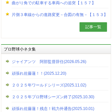
曲がり角での駐車する車両への追突【１５７】
片側３車線からの進路変更－合図の有無－【１５３】
記事一覧
プロ野球小ネタ集
ジャイアンツ 阿部監督辞任(2026.05.26)
頑張れ佐藤蓮！！(2025.12.20)
２０２５年ワールドシリーズ(2025.11.02)
２０２５年プロ野球シーズン終了(2025.10.30)
頑張れ佐藤蓮！残念！戦力外通告(2025.10.01)