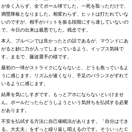
が全く入らず、全てボール球でした。一死を取っただけで、
満塁降板となりました。相変わらず、ヒットは打たれていな
いのですが、相手がバットを振る段階にすら達していないの
で、今日の出来は最悪でした。残念です。
本人、ブルペンでは良かったとの話であるが、マウンドにあ
がると妙に力が入ってしまっているよう。イップス気味で
す。まるで、藤波選手の様です。
最初の一球がストライクにならないと、どうも焦っているよ
うに感じます。リズムが速くなり、手足のバランスがずれて
いるように感じます。
結果を気にしすぎです。もっとアホにならないといけませ
ん。ボールだったらどうしようという気持ちを払拭する必要
があります。
不安を払拭する方法に自己催眠法があります。「自分はでき
る。大丈夫」をずっと繰り返し唱えるのです。そういったＣ