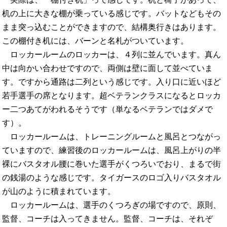
机の上に大きな棚が乗っている感じです。バットなどもその
まま突っ込むことができますので、結構奥行きはあります。
この棚付き机には、バーンと名札がついています。
ロッカールームのロッカーは、４列に並んでいます。真ん
中は向かい合わせですので、両側は壁に面して並べていま
す。ですから通路は二列という感じです。入り口に近いほど
若手選手の席となります。超ベテランクラスになるとロッカ
ー二つあてがわれるそうです（単なるベテランではダメで
す）。
ロッカールームは、トレーニングルームと風呂とつながっ
ていますので、練習後のロッカールームは、風呂上がりの半
裸にバスタオル腰に巻いた選手がくつろいでおり、まるで街
の銭湯のような感じです。タイガースのロゴ入りバスタオル
が山のように積まれています。
ロッカールームは、選手のくつろぎの場ですので、原則、
監督、コーチは入ってきません。監督、コーチは、それぞ