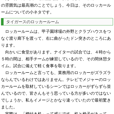
の雰囲気は最高潮のことでしょう。今日は、そのロッカール
ームについての小ネタです。
タイガースのロッカールーム
ロッカールームは、甲子園球場の外野とクラブハウスをつ
なぐ渡り廊下を渡って、右に曲がったドン突きのところにあ
ります。
向かいに食堂があります。ナイターの試合では、４時から
５時の間は、相手チームが練習しているので、その間休憩タ
イム。試合に備えて軽く食事を取ります。
ロッカールームと言っても、業務用のロッカーがズラズラ
ならんでいるわけではありません。テレビでメジャーのロッ
カールームを取材しているシーンではロッカーがずらずら並
んでいるので、皆さんもそう思っている方が多いのではない
でしょうか。私もイメージとかなり違っていたので最初驚き
ました。
実際は、「棚付き机」って感じです。机と椅子があって、