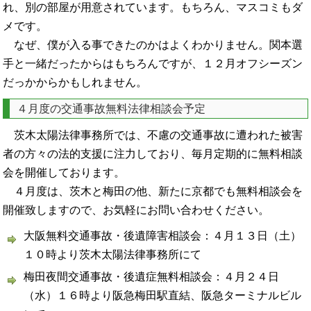
れ、別の部屋が用意されています。もちろん、マスコミもダ
メです。
なぜ、僕が入る事できたのかはよくわかりません。関本選
手と一緒だったからはもちろんですが、１２月オフシーズン
だっかからかもしれません。
４月度の交通事故無料法律相談会予定
茨木太陽法律事務所では、不慮の交通事故に遭われた被害
者の方々の法的支援に注力しており、毎月定期的に無料相談
会を開催しております。
４月度は、茨木と梅田の他、新たに京都でも無料相談会を
開催致しますので、お気軽にお問い合わせください。
大阪無料交通事故・後遺障害相談会：４月１３日（土）
１０時より茨木太陽法律事務所にて
梅田夜間交通事故・後遺症無料相談会：４月２４日
（水）１６時より阪急梅田駅直結、阪急ターミナルビル