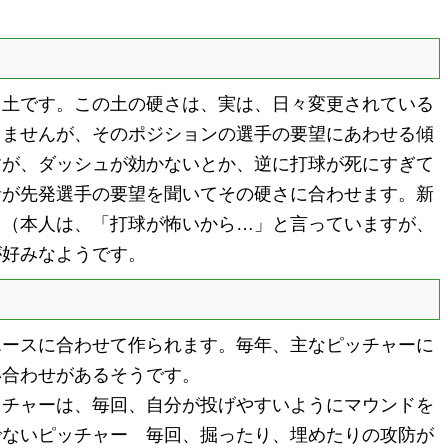
土です。この土の硬さは、実は、日々変更されている
りませんが、そのポジションの選手の要望にあわせる傾
すが、ダッシュが効かないとか、逆に打球が死にすぎて
者が先発選手の要望を聞いてその硬さに合わせます。新
。（本人は、「打球が怖いから…」と言っていますが、
が好みなようです。
ースに合わせて作られます。毎年、主なピッチャーに
い合わせがあるそうです。
チャーは、毎回、自分が投げやすいようにマウンドを
でないピッチャー 毎回、掘ったり、埋めたりの攻防が