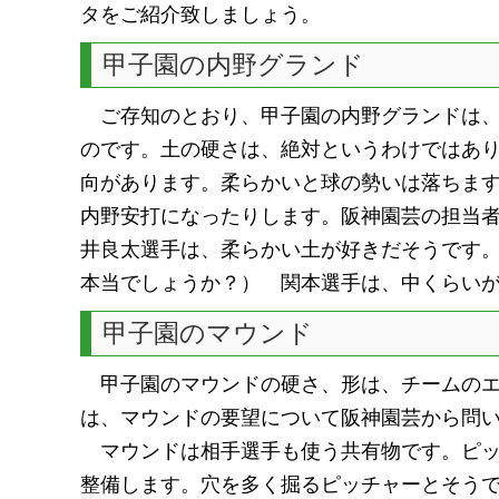
タをご紹介致しましょう。
甲子園の内野グランド
ご存知のとおり、甲子園の内野グランドは、
のです。土の硬さは、絶対というわけではあ
向があります。柔らかいと球の勢いは落ちま
内野安打になったりします。阪神園芸の担当
井良太選手は、柔らかい土が好きだそうです
本当でしょうか？） 関本選手は、中くらい
甲子園のマウンド
甲子園のマウンドの硬さ、形は、チームのエ
は、マウンドの要望について阪神園芸から問
マウンドは相手選手も使う共有物です。ピッ
整備します。穴を多く掘るピッチャーとそう