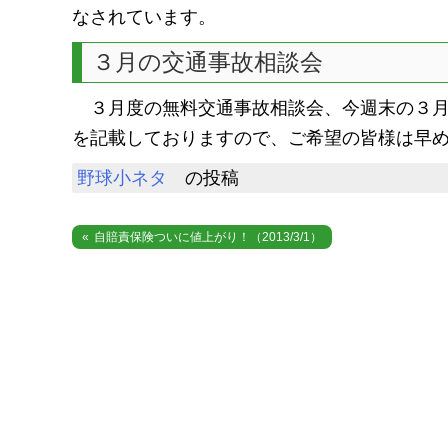
なされています。
３月の交通事故相談会
３月度の無料交通事故相談会、今週末の３月
を記載しておりますので、ご希望の皆様は早
野球小ネタ
の投稿
投
自賠責保険ついに値上がり！（2013/3/1）
稿
ナ
ビ
ゲ