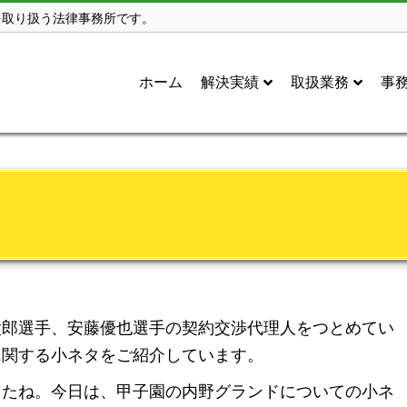
を取り扱う法律事務所です。
ホーム
解決実績
取扱業務
事
郎選手、安藤優也選手の契約交渉代理人をつとめてい
に関する小ネタをご紹介しています。
たね。今日は、甲子園の内野グランドについての小ネ