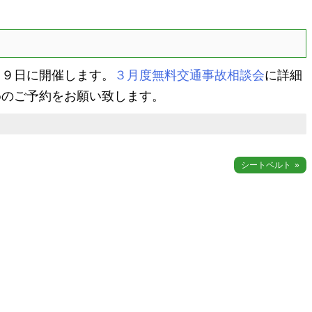
９日に開催します。
３月度無料交通事故相談会
に詳細
めのご予約をお願い致します。
シートベルト