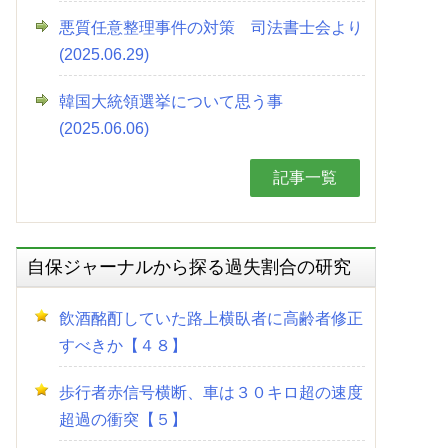
悪質任意整理事件の対策 司法書士会より
(2025.06.29)
韓国大統領選挙について思う事
(2025.06.06)
記事一覧
自保ジャーナルから探る過失割合の研究
飲酒酩酊していた路上横臥者に高齢者修正
すべきか【４８】
歩行者赤信号横断、車は３０キロ超の速度
超過の衝突【５】