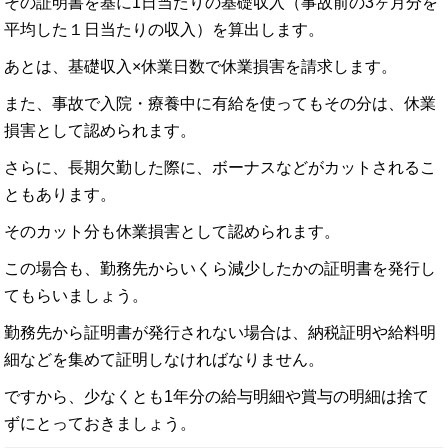
その証明書を基に1日当たりの基礎収入（事故前の3ヶ月分を
平均した１日当たりの収入）を算出します。
あとは、基礎収入×休業日数で休業損害を請求します。
また、事故で入院・療養中に有給を使ってもその分は、休業
損害として認められます。
さらに、長期欠勤した際に、ボーナスなどがカットされるこ
ともあります。
そのカット分も休業損害として認められます。
この場合も、勤務先からいくら減少したかの証明書を発行し
てもらいましょう。
勤務先から証明書が発行されない場合は、納税証明や給料明
細などを集めて証明しなければなりません。
ですから、少なくとも1年分の給与明細や賞与の明細は捨て
ずにとっておきましょう。