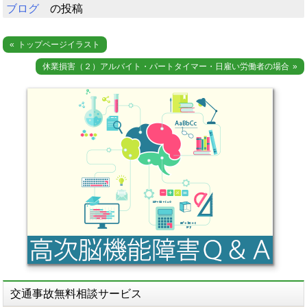
ブログ
の投稿
投
トップページイラスト
稿
休業損害（２）アルバイト・パートタイマー・日雇い労働者の場合
ナ
ビ
ゲ
ー
シ
ョ
ン
交通事故無料相談サービス