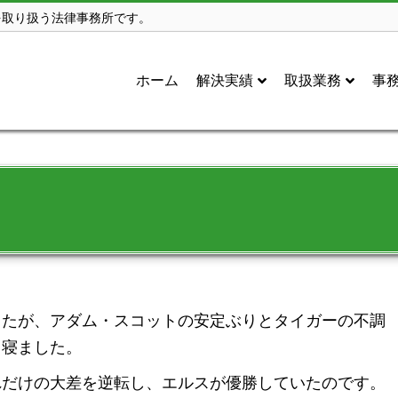
を取り扱う法律事務所です。
ホーム
解決実績
取扱業務
事
したが、アダム・スコットの安定ぶりとタイガーの不調
、寝ました。
れだけの大差を逆転し、エルスが優勝していたのです。