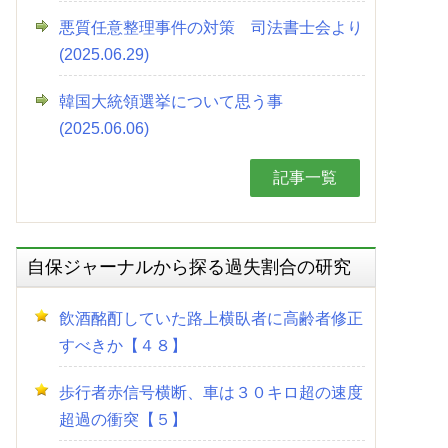
悪質任意整理事件の対策 司法書士会より
(2025.06.29)
韓国大統領選挙について思う事
(2025.06.06)
記事一覧
自保ジャーナルから探る過失割合の研究
飲酒酩酊していた路上横臥者に高齢者修正
すべきか【４８】
歩行者赤信号横断、車は３０キロ超の速度
超過の衝突【５】