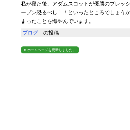
私が寝た後、アダムスコットが優勝のプレッ
ープン恐るべし！！といったところでしょう
まったことを悔やんでいます。
ブログ
の投稿
投
ホームページを更新しました。
稿
ナ
ビ
ゲ
ー
シ