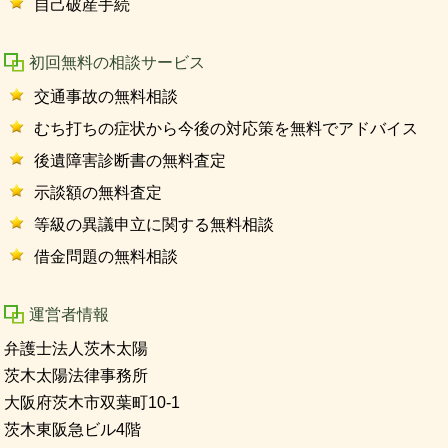
自己破産手続
初回無料の相談サービス
交通事故の無料相談
むち打ちの症状から今後の対応策を無料でアドバイス
後遺障害診断書の無料査定
示談額の無料査定
等級の異議申立に関する無料相談
借金問題の無料相談
運営者情報
弁護士法人茨木太陽
茨木太陽法律事務所
大阪府茨木市双葉町10-1
茨木東阪急ビル4階