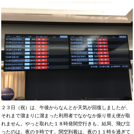
２３日（祝）は、午後からなんとか天気が回復しましたが、
それまで溜まりに溜まった利用者でなかなか振り替え便が取
れません。やっと取れた１８時発関空行きも、結局、飛び立
ったのは、夜の９時です。関空到着は、夜の１１時を過ぎて