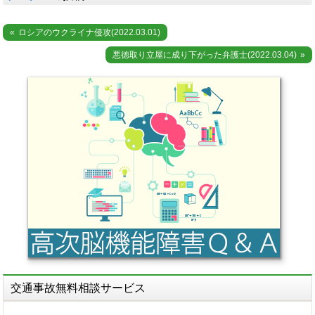
投
ロシアのウクライナ侵攻(2022.03.01)
稿
悪徳取り立屋に成り下がった弁護士(2022.03.04)
ナ
ビ
ゲ
ー
シ
ョ
ン
交通事故無料相談サービス