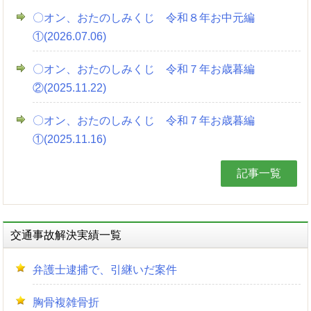
〇オン、おたのしみくじ 令和８年お中元編
①(2026.07.06)
〇オン、おたのしみくじ 令和７年お歳暮編
②(2025.11.22)
〇オン、おたのしみくじ 令和７年お歳暮編
①(2025.11.16)
記事一覧
交通事故解決実績一覧
弁護士逮捕で、引継いだ案件
胸骨複雑骨折