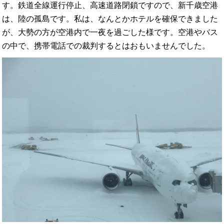
す。鉄道全線運行停止、高速道路閉鎖ですので、新千歳空港
は、陸の孤島です。私は、なんとかホテルを確保できました
が、大勢の方が空港内で一夜を過ごした様です。空港やバス
の中で、携帯電話での裁判するとはおもいませんでした。