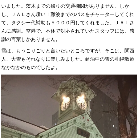
いました。茨木までの帰りの交通機関がありません。しか
し、ＪＡＬさん凄い！難波までのバスをチャーターしてくれ
て、タクシー代補助も５０００円してくれました。ＪＡＬさ
んに感謝。空港で、不休で対応されていたスタッフには、感
謝の言葉しかありません。
雪は、もうこりごりと言いたいところですが、そこは、関西
人、大雪もそれなりに楽しみました。延泊中の雪の札幌散策
なかなかのものでしたよ。