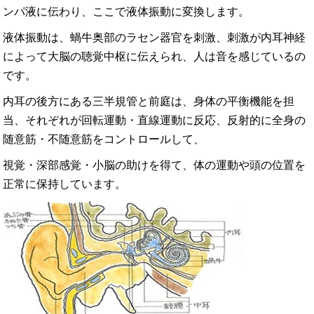
ンパ液に伝わり、ここで液体振動に変換します。
液体振動は、蝸牛奥部のラセン器官を刺激、刺激が内耳神経
によって大脳の聴覚中枢に伝えられ、人は音を感じているの
です。
内耳の後方にある三半規管と前庭は、身体の平衡機能を担
当、それぞれが回転運動・直線運動に反応、反射的に全身の
随意筋・不随意筋をコントロールして、
視覚・深部感覚・小脳の助けを得て、体の運動や頭の位置を
正常に保持しています。