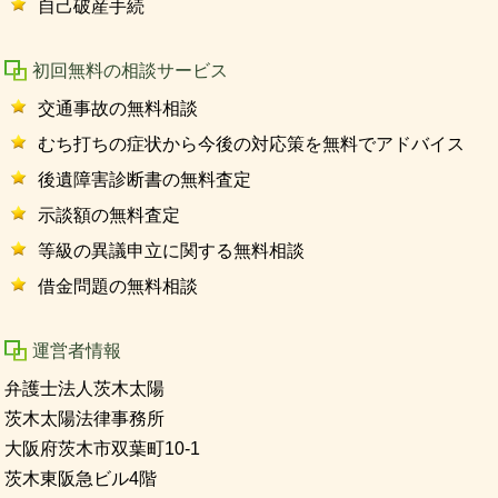
自己破産手続
初回無料の相談サービス
交通事故の無料相談
むち打ちの症状から今後の対応策を無料でアドバイス
後遺障害診断書の無料査定
示談額の無料査定
等級の異議申立に関する無料相談
借金問題の無料相談
運営者情報
弁護士法人茨木太陽
茨木太陽法律事務所
大阪府茨木市双葉町10-1
茨木東阪急ビル4階