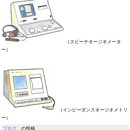
（スピーチオージオメータ
ー）
（インピーダンスオージオメトリ
ー）
ブログ
の投稿