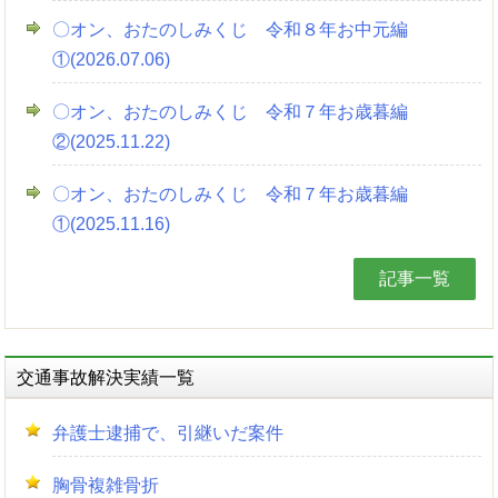
〇オン、おたのしみくじ 令和８年お中元編
①(2026.07.06)
〇オン、おたのしみくじ 令和７年お歳暮編
②(2025.11.22)
〇オン、おたのしみくじ 令和７年お歳暮編
①(2025.11.16)
記事一覧
交通事故解決実績一覧
弁護士逮捕で、引継いだ案件
胸骨複雑骨折