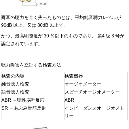
両耳の聴力を全く失ったものとは、平均純音聴力レベルが
90dB 以上、又は 80dB 以上で、
かつ、最高明瞭度が 30 ％以下のものであり、 第4 級 3 号が
認定されています。
聴力障害を立証する検査方法
検査の内容
検査機器
純音聴力検査
オージオメーター
語音聴力検査
スピーチオージオメーター
ABR ＝聴性脳幹反応
ABR
SR ＝あぶみ骨筋反射
インピーダンスオージオメト
リー