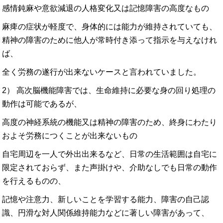
感情鈍麻や意欲減退の人格変化又は記憶障害の高度なもの
麻痺の症状が軽度で、身体的には能力が維持されていても、
精神の障害のために他人が常時付き添って指示を与えなけれ
ば、
全く労務の遂行が出来ないケースと言われていました。
2） 高次脳機能障害では、生命維持に必要な身の回り処理の
動作は可能であるが、
高度の神経系統の機能又は精神の障害のため、終身にわたり
およそ労務につくことが出来ないもの
自宅周辺を一人で外出出来るなど、日常の生活範囲は自宅に
限定されておらず、また声掛けや、介助なしでも日常の動作
を行えるものの、
記憶や注意力、新しいことを学習する能力、障害の自己認
識、円滑な対人関係維持能力などに著しい障害があって、