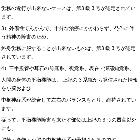
労務の遂行が出来ないケースは、第3 級 3 号が認定されてい
ます。
3）外傷性てんかんで、十分な治療にかかわらず、発作に伴
う精神の障害のため、
終身労務に服することが出来ないものは、第3 級 3 号が認定
されています。
4）三半規管や耳石の前庭系、視覚系、表在・深部知覚系、
人間の身体の平衡機能は、 上記の 3 系統から発信された情報
を小脳および
中枢神経系が統合して左右のバランスをとり、維持されてい
ます。
従って、平衡機能障害を来たす部位は上記の 3 つの器官以外
にも、
脳幹・脊髄・小脳の中枢神経系が予想されるのです。