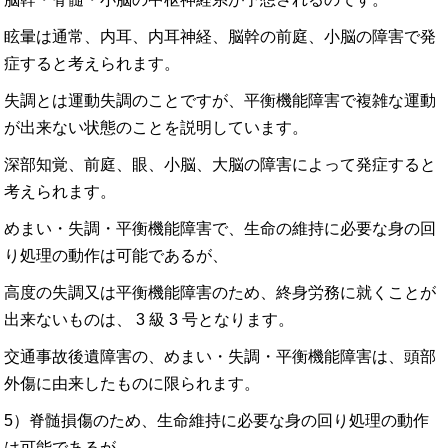
眩暈は通常、内耳、内耳神経、脳幹の前庭、小脳の障害で発
症すると考えられます。
失調とは運動失調のことですが、平衡機能障害で複雑な運動
が出来ない状態のことを説明しています。
深部知覚、前庭、眼、小脳、大脳の障害によって発症すると
考えられます。
めまい・失調・平衡機能障害で、生命の維持に必要な身の回
り処理の動作は可能であるが、
高度の失調又は平衡機能障害のため、終身労務に就くことが
出来ないものは、 3 級 3 号となります。
交通事故後遺障害の、めまい・失調・平衡機能障害は、頭部
外傷に由来したものに限られます。
5）脊髄損傷のため、生命維持に必要な身の回り処理の動作
は可能であるが、