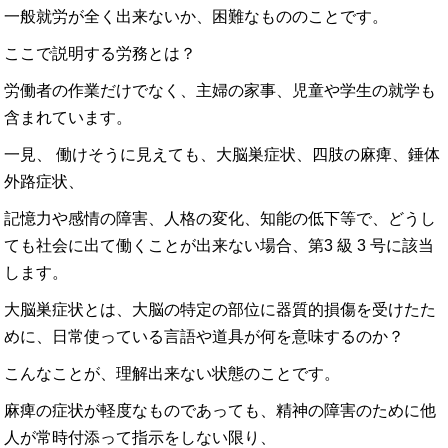
一般就労が全く出来ないか、困難なもののことです。
ここで説明する労務とは？
労働者の作業だけでなく、主婦の家事、児童や学生の就学も
含まれています。
一見、 働けそうに見えても、大脳巣症状、四肢の麻痺、錘体
外路症状、
記憶力や感情の障害、人格の変化、知能の低下等で、どうし
ても社会に出て働くことが出来ない場合、第3 級 3 号に該当
します。
大脳巣症状とは、大脳の特定の部位に器質的損傷を受けたた
めに、日常使っている言語や道具が何を意味するのか？
こんなことが、理解出来ない状態のことです。
麻痺の症状が軽度なものであっても、精神の障害のために他
人が常時付添って指示をしない限り、