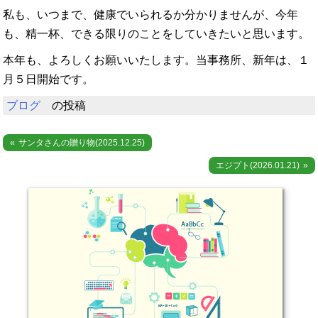
私も、いつまで、健康でいられるか分かりませんが、今年
も、精一杯、できる限りのことをしていきたいと思います。
本年も、よろしくお願いいたします。当事務所、新年は、１
月５日開始です。
ブログ
の投稿
投
サンタさんの贈り物(2025.12.25)
稿
エジプト(2026.01.21)
ナ
ビ
ゲ
ー
シ
ョ
ン