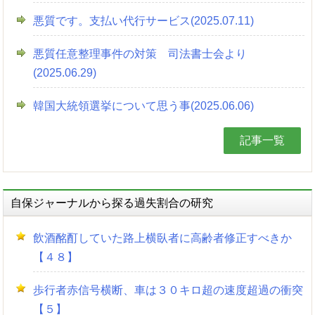
悪質です。支払い代行サービス(2025.07.11)
悪質任意整理事件の対策 司法書士会より
(2025.06.29)
韓国大統領選挙について思う事(2025.06.06)
記事一覧
自保ジャーナルから探る過失割合の研究
飲酒酩酊していた路上横臥者に高齢者修正すべきか
【４８】
歩行者赤信号横断、車は３０キロ超の速度超過の衝突
【５】