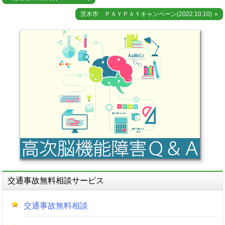
稿
茨木市 ＰＡＹＰＡＹキャンペーン(2022.10.10)
ナ
ビ
ゲ
ー
シ
ョ
ン
交通事故無料相談サービス
交通事故無料相談