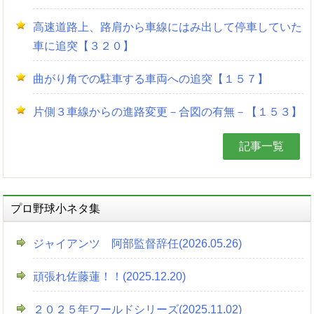
高速道路上、路肩から車線にはみ出して停車していた
車に追突【３２０】
曲がり角での駐車する車両への追突【１５７】
片側３車線からの進路変更－合図の有無－【１５３】
記事一覧
プロ野球小ネタ集
ジャイアンツ 阿部監督辞任(2026.05.26)
頑張れ佐藤蓮！！(2025.12.20)
２０２５年ワールドシリーズ(2025.11.02)