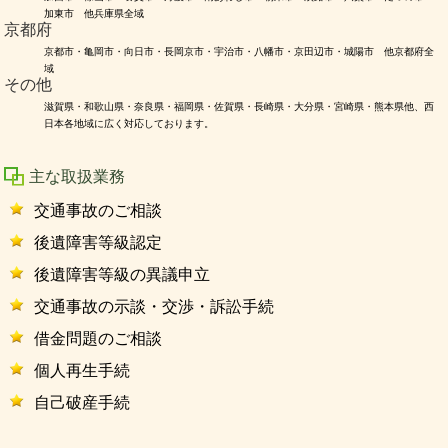
加東市 他兵庫県全域
京都府
京都市・亀岡市・向日市・長岡京市・宇治市・八幡市・京田辺市・城陽市 他京都府全
域
その他
滋賀県・和歌山県・奈良県・福岡県・佐賀県・長崎県・大分県・宮崎県・熊本県他、西
日本各地域に広く対応しております。
主な取扱業務
交通事故のご相談
後遺障害等級認定
後遺障害等級の異議申立
交通事故の示談・交渉・訴訟手続
借金問題のご相談
個人再生手続
自己破産手続