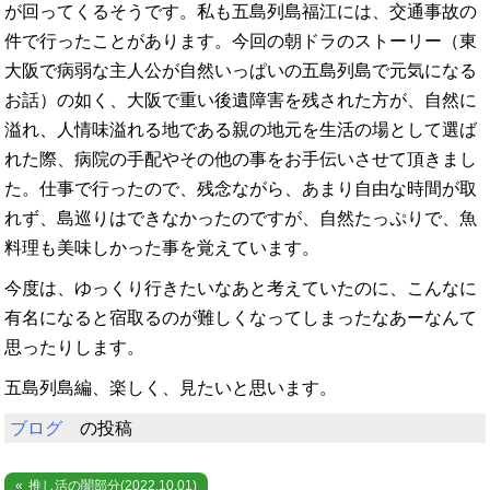
が回ってくるそうです。私も五島列島福江には、交通事故の
件で行ったことがあります。今回の朝ドラのストーリー（東
大阪で病弱な主人公が自然いっぱいの五島列島で元気になる
お話）の如く、大阪で重い後遺障害を残された方が、自然に
溢れ、人情味溢れる地である親の地元を生活の場として選ば
れた際、病院の手配やその他の事をお手伝いさせて頂きまし
た。仕事で行ったので、残念ながら、あまり自由な時間が取
れず、島巡りはできなかったのですが、自然たっぷりで、魚
料理も美味しかった事を覚えています。
今度は、ゆっくり行きたいなあと考えていたのに、こんなに
有名になると宿取るのが難しくなってしまったなあーなんて
思ったりします。
五島列島編、楽しく、見たいと思います。
ブログ
の投稿
投
推し活の闇部分(2022.10.01)