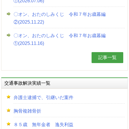
①(2026.07.06)
〇オン、おたのしみくじ 令和７年お歳暮編
②(2025.11.22)
〇オン、おたのしみくじ 令和７年お歳暮編
①(2025.11.16)
記事一覧
交通事故解決実績一覧
弁護士逮捕で、引継いだ案件
胸骨複雑骨折
８５歳 無年金者 逸失利益