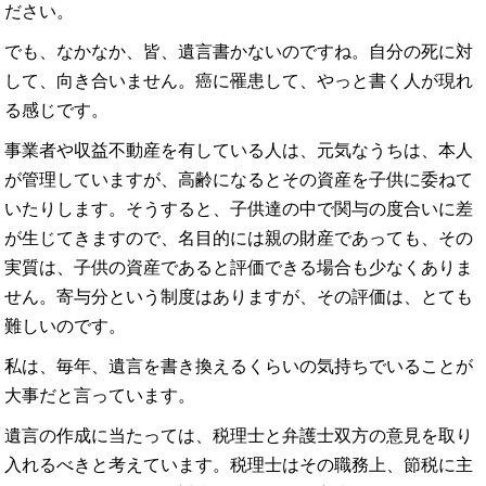
ださい。
でも、なかなか、皆、遺言書かないのですね。自分の死に対
して、向き合いません。癌に罹患して、やっと書く人が現れ
る感じです。
事業者や収益不動産を有している人は、元気なうちは、本人
が管理していますが、高齢になるとその資産を子供に委ねて
いたりします。そうすると、子供達の中で関与の度合いに差
が生じてきますので、名目的には親の財産であっても、その
実質は、子供の資産であると評価できる場合も少なくありま
せん。寄与分という制度はありますが、その評価は、とても
難しいのです。
私は、毎年、遺言を書き換えるくらいの気持ちでいることが
大事だと言っています。
遺言の作成に当たっては、税理士と弁護士双方の意見を取り
入れるべきと考えています。税理士はその職務上、節税に主