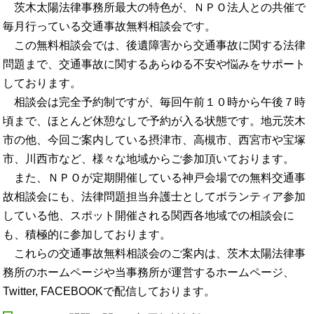
茨木太陽法律事務所最大の特色が、ＮＰＯ法人との共催で
毎月行っている交通事故無料相談会です。
この無料相談会では、後遺障害から交通事故に関する法律
問題まで、交通事故に関するあらゆる不安や悩みをサポート
しております。
相談会は完全予約制ですが、毎回午前１０時から午後７時
頃まで、ほとんど休憩なしで予約が入る状態です。地元茨木
市の他、今回ご案内している摂津市、高槻市、西宮市や宝塚
市、川西市など、様々な地域からご参加頂いております。
また、ＮＰＯが定期開催している神戸会場での無料交通事
故相談会にも、法律問題担当弁護士としてボランティア参加
している他、スポット開催される関西各地域での相談会に
も、積極的に参加しております。
これらの交通事故無料相談会のご案内は、茨木太陽法律事
務所のホームページや当事務所が運営するホームページ、
Twitter, FACEBOOKで配信しております。