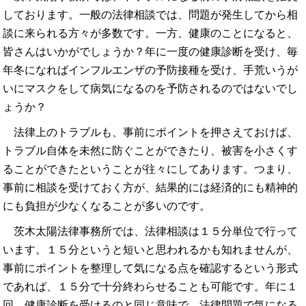
しております。一般の法律相談では、問題が発生してから相
談に来られる方々が多数です。一方、健康のことになると、
皆さんはいかがでしょうか？年に一度の健康診断を受け、毎
年冬になればインフルエンザの予防接種を受け、手荒いうが
いにマスクをして病気になるのを予防されるのではないでし
ょうか？
法律上のトラブルも、事前にポイントを押さえておけば、
トラブル自体を未然に防ぐことができたり、被害を小さくす
ることができたということが往々にしてあります。つまり、
事前に相談を受けておく方が、結果的には経済的にも精神的
にも負担が少なくなることが多いのです。
茨木太陽法律事務所では、法律相談は１５分単位で行って
います。１５分というと短いと思われるかも知れませんが、
事前にポイントを整理して気になる点を確認するという形式
であれば、１５分で十分終わらせることも可能です。年に１
回、健康診断を受けるのと同じ意味で、法律問題で気になる