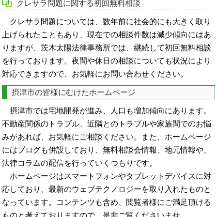
クレサラ問題に関する初回無料相談
クレサラ問題については、数年前に社会的にも大きく取り
上げられたこともあり、現在での相談件数は減少傾向にはあ
りますが、茨木太陽法律事務所では、継続して初回無料相談
を行っております。夜間や休日の相談についても状況により
対応できますので、お気軽にお問い合わせください。
摂津市の皆様にむけたホームページ
摂津市では宅地開発が進み、人口も増加傾向にあります。
不動産関係のトラブル、近隣とのトラブルや家族間でのお悩
みがあれば、お気軽にご相談ください。また、ホームページ
にはブログも併設しており、無料相談会情報、地元情報や、
法律コラムの配信を行っていくつもりです。
ホームページはスマートフォンやタブレットデバイスに対
応しており、最新のウェブテクノロジーを取り入れたものと
なっています。コンテンツも含め、閲覧者様にご満足頂ける
ものと考えておりますので、是非ご覧くださいませ。