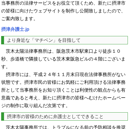
当事務所の法律サービスをお役立て頂くため、新たに摂津市
の皆様に向けたウェブサイトを制作し公開致しましたので、
ご案内致します。
摂津弁護士.jp
より身近な「マチベン」を目指して
茨木太陽法律事務所は、阪急茨木市駅東口より徒歩１０
秒、歩道橋で隣接している茨木東阪急ビルの４階にございま
す。
摂津市には、平成２４年１１月末日現在法律事務所がない
状態です。摂津市民の皆様にお気軽にご利用頂ける法律事務
所として当事務所をお知り頂くことは利便性の観点からも有
意義であると考え、新たに摂津市の皆様へむけたホームペー
ジの制作に取り組んだ次第です。
摂津市の皆様のために弁護士としてできること
茨木太陽事務所では、トラブルになる前の予防相談を推奨