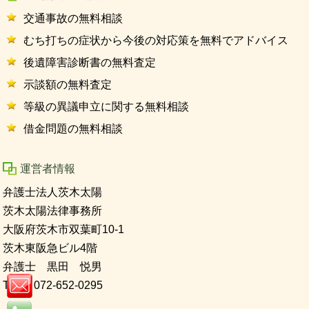
交通事故の無料相談
むち打ちの症状から今後の対応策を無料でアドバイス
後遺障害診断書の無料査定
示談額の無料査定
等級の異議申立に関する無料相談
借金問題の無料相談
運営者情報
弁護士法人茨木太陽
茨木太陽法律事務所
大阪府茨木市双葉町10-1
茨木東阪急ビル4階
弁護士 黒田 悦男
TEL 072-652-0295