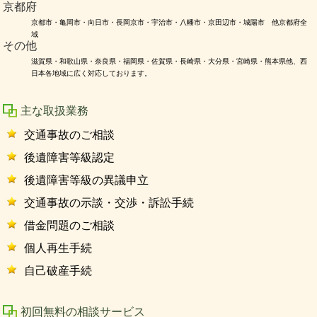
京都府
京都市・亀岡市・向日市・長岡京市・宇治市・八幡市・京田辺市・城陽市 他京都府全
域
その他
滋賀県・和歌山県・奈良県・福岡県・佐賀県・長崎県・大分県・宮崎県・熊本県他、西
日本各地域に広く対応しております。
主な取扱業務
交通事故のご相談
後遺障害等級認定
後遺障害等級の異議申立
交通事故の示談・交渉・訴訟手続
借金問題のご相談
個人再生手続
自己破産手続
初回無料の相談サービス