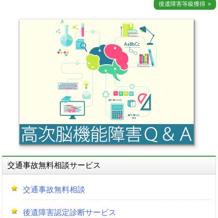
稿
後遺障害等級獲得
ナ
ビ
ゲ
ー
シ
ョ
ン
交通事故無料相談サービス
交通事故無料相談
後遺障害認定診断サービス