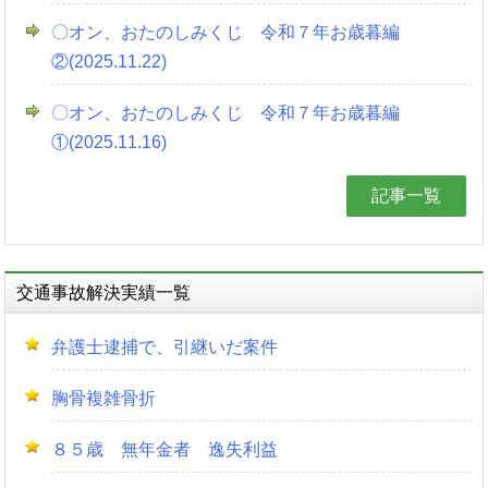
〇オン、おたのしみくじ 令和７年お歳暮編
②(2025.11.22)
〇オン、おたのしみくじ 令和７年お歳暮編
①(2025.11.16)
記事一覧
交通事故解決実績一覧
弁護士逮捕で、引継いだ案件
胸骨複雑骨折
８５歳 無年金者 逸失利益