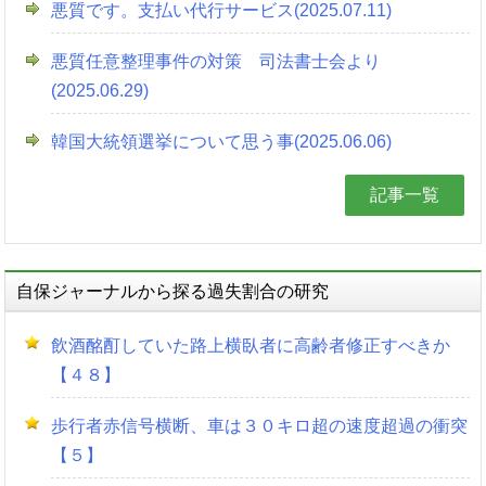
悪質です。支払い代行サービス(2025.07.11)
悪質任意整理事件の対策 司法書士会より
(2025.06.29)
韓国大統領選挙について思う事(2025.06.06)
記事一覧
自保ジャーナルから探る過失割合の研究
飲酒酩酊していた路上横臥者に高齢者修正すべきか
【４８】
歩行者赤信号横断、車は３０キロ超の速度超過の衝突
【５】