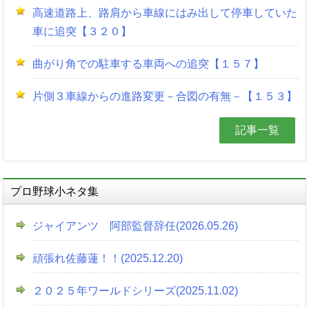
高速道路上、路肩から車線にはみ出して停車していた
車に追突【３２０】
曲がり角での駐車する車両への追突【１５７】
片側３車線からの進路変更－合図の有無－【１５３】
記事一覧
プロ野球小ネタ集
ジャイアンツ 阿部監督辞任(2026.05.26)
頑張れ佐藤蓮！！(2025.12.20)
２０２５年ワールドシリーズ(2025.11.02)