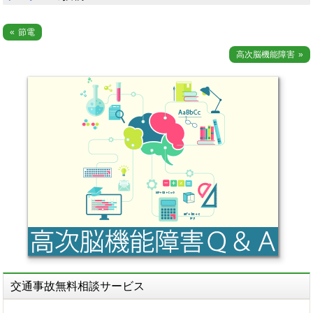
投
節電
稿
高次脳機能障害
ナ
ビ
ゲ
ー
シ
ョ
ン
交通事故無料相談サービス