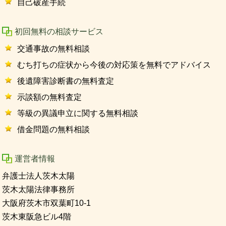
自己破産手続
初回無料の相談サービス
交通事故の無料相談
むち打ちの症状から今後の対応策を無料でアドバイス
後遺障害診断書の無料査定
示談額の無料査定
等級の異議申立に関する無料相談
借金問題の無料相談
運営者情報
弁護士法人茨木太陽
茨木太陽法律事務所
大阪府茨木市双葉町10-1
茨木東阪急ビル4階