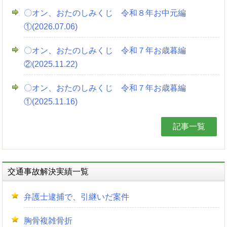
〇オン、おたのしみくじ 令和８年お中元編
①(2026.07.06)
〇オン、おたのしみくじ 令和７年お歳暮編
②(2025.11.22)
〇オン、おたのしみくじ 令和７年お歳暮編
①(2025.11.16)
記事一覧
交通事故解決実績一覧
弁護士逮捕で、引継いだ案件
胸骨複雑骨折