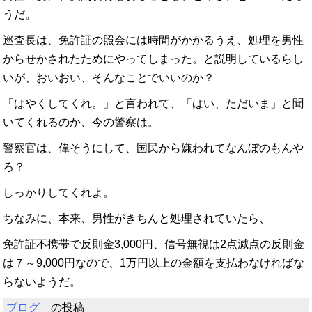
うだ。
巡査長は、免許証の照会には時間がかかるうえ、処理を男性
からせかされたためにやってしまった。と説明しているらし
いが、おいおい、そんなことでいいのか？
「はやくしてくれ。」と言われて、「はい、ただいま」と聞
いてくれるのか、今の警察は。
警察官は、偉そうにして、国民から嫌われてなんぼのもんや
ろ？
しっかりしてくれよ。
ちなみに、本来、男性がきちんと処理されていたら、
免許証不携帯で反則金3,000円、信号無視は2点減点の反則金
は７～9,000円なので、1万円以上の金額を支払わなければな
らないようだ。
ブログ
の投稿