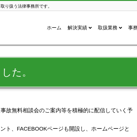
を取り扱う法律事務所です。
ホーム
解決実績
取扱業務
事
ました。
事故無料相談会のご案内等を積極的に配信していく予
ウント、FACEBOOKページも開設し、ホームページと