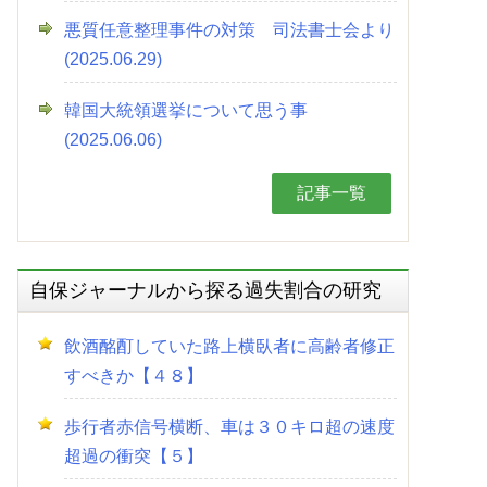
悪質任意整理事件の対策 司法書士会より
(2025.06.29)
韓国大統領選挙について思う事
(2025.06.06)
記事一覧
自保ジャーナルから探る過失割合の研究
飲酒酩酊していた路上横臥者に高齢者修正
すべきか【４８】
歩行者赤信号横断、車は３０キロ超の速度
超過の衝突【５】