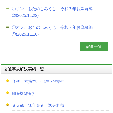
〇オン、おたのしみくじ 令和７年お歳暮編
②(2025.11.22)
〇オン、おたのしみくじ 令和７年お歳暮編
①(2025.11.16)
記事一覧
交通事故解決実績一覧
弁護士逮捕で、引継いだ案件
胸骨複雑骨折
８５歳 無年金者 逸失利益