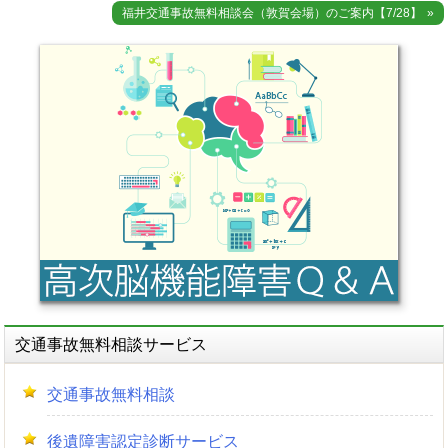
稿
福井交通事故無料相談会（敦賀会場）のご案内【7/28】
ナ
ビ
ゲ
ー
シ
ョ
ン
交通事故無料相談サービス
交通事故無料相談
後遺障害認定診断サービス