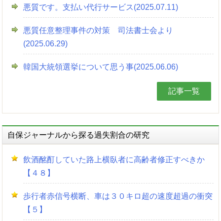
悪質です。支払い代行サービス(2025.07.11)
悪質任意整理事件の対策 司法書士会より
(2025.06.29)
韓国大統領選挙について思う事(2025.06.06)
記事一覧
自保ジャーナルから探る過失割合の研究
飲酒酩酊していた路上横臥者に高齢者修正すべきか
【４８】
歩行者赤信号横断、車は３０キロ超の速度超過の衝突
【５】