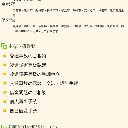
京都府
京都市・亀岡市・向日市・長岡京市・宇治市・八幡市・京田辺市・城陽市 他京都府全
域
その他
滋賀県・和歌山県・奈良県・福岡県・佐賀県・長崎県・大分県・宮崎県・熊本県他、西
日本各地域に広く対応しております。
主な取扱業務
交通事故のご相談
後遺障害等級認定
後遺障害等級の異議申立
交通事故の示談・交渉・訴訟手続
借金問題のご相談
個人再生手続
自己破産手続
初回無料の相談サービス