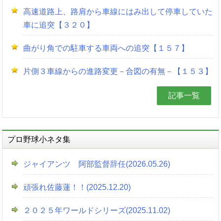
高速道路上、路肩から車線にはみ出して停車していた
車に追突【３２０】
曲がり角での駐車する車両への追突【１５７】
片側３車線からの進路変更－合図の有無－【１５３】
記事一覧
プロ野球小ネタ集
ジャイアンツ 阿部監督辞任(2026.05.26)
頑張れ佐藤蓮！！(2025.12.20)
２０２５年ワールドシリーズ(2025.11.02)