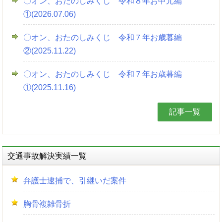
〇オン、おたのしみくじ 令和８年お中元編
①(2026.07.06)
〇オン、おたのしみくじ 令和７年お歳暮編
②(2025.11.22)
〇オン、おたのしみくじ 令和７年お歳暮編
①(2025.11.16)
記事一覧
交通事故解決実績一覧
弁護士逮捕で、引継いだ案件
胸骨複雑骨折