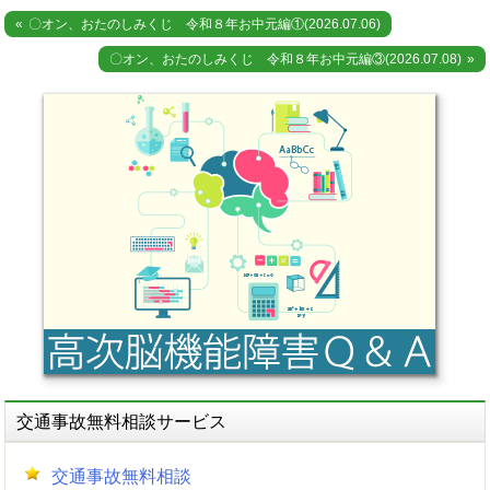
投
〇オン、おたのしみくじ 令和８年お中元編①(2026.07.06)
稿
〇オン、おたのしみくじ 令和８年お中元編③(2026.07.08)
ナ
ビ
ゲ
ー
シ
ョ
ン
交通事故無料相談サービス
交通事故無料相談