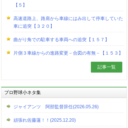
【５】
高速道路上、路肩から車線にはみ出して停車していた
車に追突【３２０】
曲がり角での駐車する車両への追突【１５７】
片側３車線からの進路変更－合図の有無－【１５３】
記事一覧
プロ野球小ネタ集
ジャイアンツ 阿部監督辞任(2026.05.26)
頑張れ佐藤蓮！！(2025.12.20)