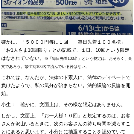
確かに、「５０００円毎に１回」「毎日先着１００名様」
「お1人さま10回限り」との記載で、１日、10回という限定
はなされていない。
※「毎日先着100名」という規定は、おそらく、死
文であろう。繁忙期100名で済んでいる筈はない。
これでは、なんだか、法律のド素人に、法律のディベートで
負けたようで、私の気分が治まらない。法的議論の反論を開
始。
小生： 確かに、文面上は、その様な限定はありません。
しかし、文面上、「お一人様１０回」と規定するのは、お客
さんが沢山いるときに、次のお客さんの待ち時間を減らすこ
とにあると思います。小分けに抽選することを認めていて