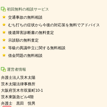
初回無料の相談サービス
交通事故の無料相談
むち打ちの症状から今後の対応策を無料でアドバイス
後遺障害診断書の無料査定
示談額の無料査定
等級の異議申立に関する無料相談
借金問題の無料相談
運営者情報
弁護士法人茨木太陽
茨木太陽法律事務所
大阪府茨木市双葉町10-1
茨木東阪急ビル4階
弁護士 黒田 悦男