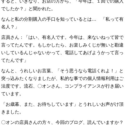
すると、いきなり、お店の方から、「今年は、１回での購入
でしたか？」と聞かれた。
なんと私の分割購入の手口を知っているとは… 「私って有
名人？」
店員さん：「はい、有名人です。今年は、来ないねって皆で
言ってたんです。もしかしたら、お楽しみくじが無いと勘違
いしているんじゃないかって、電話してあげようかって言っ
てたんです」
なんと、うれしいお言葉、「そう思うなら電話くれよ！」と
突っ込みたくなりましたが、私的な事での個人情報利用はご
法度です。流石、〇オンさん、コンプライアンスが行き届い
ています。
「お歳暮、また、お待ちしています」とうれしいお声がけ頂
きました。
〇オンの店員さんの方々、今回のブログ、読んでいますか？