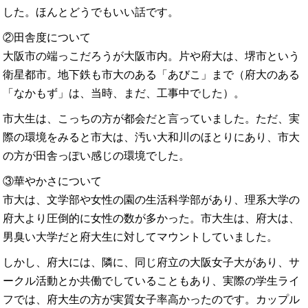
した。ほんとどうでもいい話です。
②田舎度について
大阪市の端っこだろうが大阪市内。片や府大は、堺市という
衛星都市。地下鉄も市大のある「あびこ」まで（府大のある
「なかもず」は、当時、まだ、工事中でした）。
市大生は、こっちの方が都会だと言っていました。ただ、実
際の環境をみると市大は、汚い大和川のほとりにあり、市大
の方が田舎っぽい感じの環境でした。
③華やかさについて
市大は、文学部や女性の園の生活科学部があり、理系大学の
府大より圧倒的に女性の数が多かった。市大生は、府大は、
男臭い大学だと府大生に対してマウントしていました。
しかし、府大には、隣に、同じ府立の大阪女子大があり、サ
ークル活動とか共働でしていることもあり、実際の学生ライ
フでは、府大生の方が実質女子率高かったのです。カップル