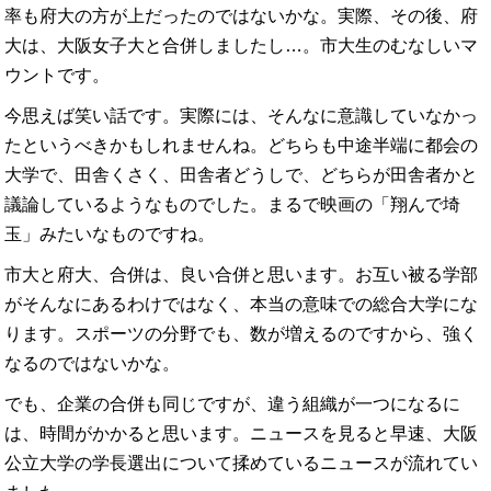
率も府大の方が上だったのではないかな。実際、その後、府
大は、大阪女子大と合併しましたし…。市大生のむなしいマ
ウントです。
今思えば笑い話です。実際には、そんなに意識していなかっ
たというべきかもしれませんね。どちらも中途半端に都会の
大学で、田舎くさく、田舎者どうしで、どちらが田舎者かと
議論しているようなものでした。まるで映画の「翔んで埼
玉」みたいなものですね。
市大と府大、合併は、良い合併と思います。お互い被る学部
がそんなにあるわけではなく、本当の意味での総合大学にな
ります。スポーツの分野でも、数が増えるのですから、強く
なるのではないかな。
でも、企業の合併も同じですが、違う組織が一つになるに
は、時間がかかると思います。ニュースを見ると早速、大阪
公立大学の学長選出について揉めているニュースが流れてい