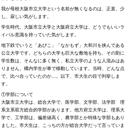
我が母校大阪市立大学という名前が無くなるのは、正直、少
し、寂しい気がします。
学生時代、大阪市立大学と大阪府立大学は、どうでもいいラ
イバル意識を持っていた気がします。
地下鉄でいうと「あびこ」「なかもず」大和川を挟んである
公立大学です。どちらの大学も巨大な敷地を持ち、その割に
学生数は、そんなに多く無く、私立大学のような人混みはあ
りません。構内学生が車で移動しています。当時、どんな点
で、比べ合っていたのか…。以下、市大生の目で列挙しま
す。
①学部について
大阪市立大学は、総合大学で、医学部、文学部、法学部 理
系文系双方総合的学部があります。他方府立大学は、理系大
学で、工学部は、偏差値高く、農学部とか特殊な学部もあり
ました。市大生は、こっちの方が総合大学だって言っていま