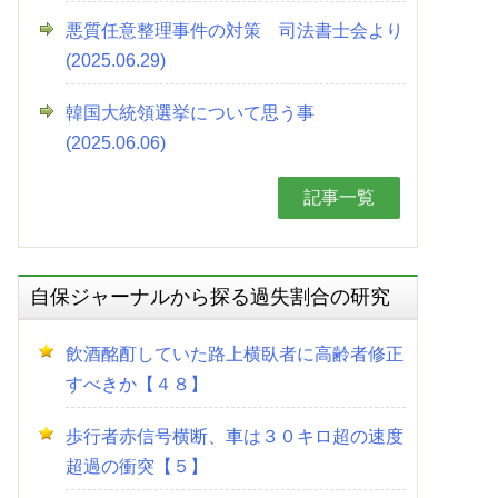
悪質任意整理事件の対策 司法書士会より
(2025.06.29)
韓国大統領選挙について思う事
(2025.06.06)
記事一覧
自保ジャーナルから探る過失割合の研究
飲酒酩酊していた路上横臥者に高齢者修正
すべきか【４８】
歩行者赤信号横断、車は３０キロ超の速度
超過の衝突【５】