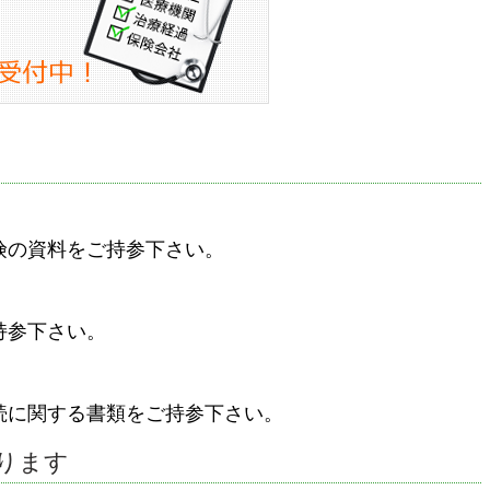
険の資料をご持参下さい。
持参下さい。
続に関する書類をご持参下さい。
ります