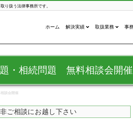
を取り扱う法律事務所です。
ホーム
解決実績
取扱業務
事
題・相続問題 無料相談会開催
料相談会開催
非ご相談にお越し下さい