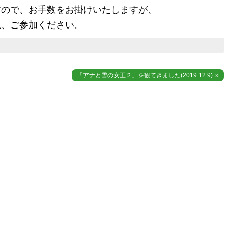
すので、お手数をお掛けいたしますが、
上、ご参加ください。
「アナと雪の女王２」を観てきました(2019.12.9)