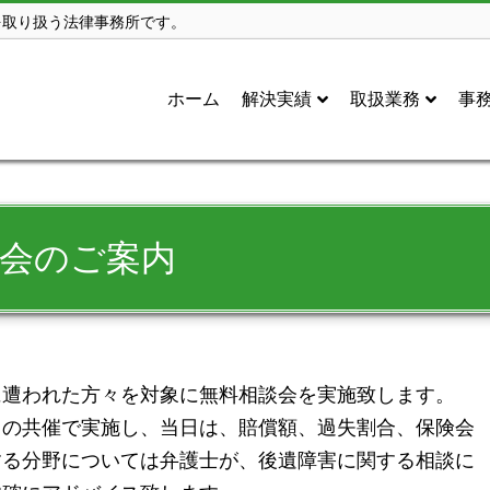
を取り扱う法律事務所です。
ホーム
解決実績
取扱業務
事
談会のご案内
遭われた方々を対象に無料相談会を実施致します。
の共催で実施し、当日は、賠償額、過失割合、保険会
する分野については弁護士が、後遺障害に関する相談に