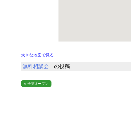
大きな地図で見る
無料相談会
の投稿
投
全英オープン
稿
ナ
ビ