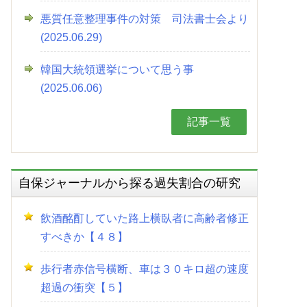
悪質任意整理事件の対策 司法書士会より
(2025.06.29)
韓国大統領選挙について思う事
(2025.06.06)
記事一覧
自保ジャーナルから探る過失割合の研究
飲酒酩酊していた路上横臥者に高齢者修正
すべきか【４８】
歩行者赤信号横断、車は３０キロ超の速度
超過の衝突【５】