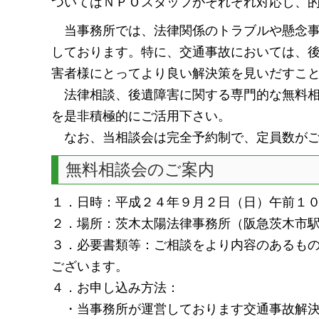
ついてはＮＰＯスタッフがそれぞれ対応し、
当事務所では、法律関係のトラブルや懸念事
しております。特に、交通事故においては、
害者様にとってより良い解決策を見いだすこ
法律相談、後遺障害に関する専門的な無料相
を是非積極的にご活用下さい。
なお、当相談会は完全予約制で、定員数がご
無料相談会のご案内
１．日時：平成２４年９月２日（日）午前１
２．場所：茨木太陽法律事務所（阪急茨木市
３．必要書類等：ご相談をより内容のあるも
ございます。
４．お申し込み方法：
・当事務所が運営しております交通事故解決