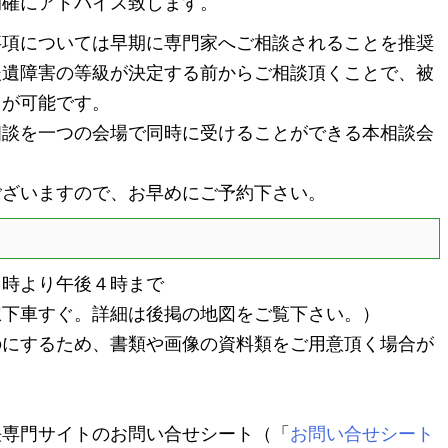
的確にアドバイス致します。
項については早期に専門家へご相談されることを推奨
後遺障害の等級が決定する前からご相談頂くことで、被
とが可能です。
談を一つの会場で同時に受けることができる本相談会
ざいますので、お早めにご予約下さい。
０時より午後４時まで
駅下車すぐ。詳細は後掲の地図をご覧下さい。）
のにするため、書類や画像の資料類をご用意頂く場合が
専門サイトのお問い合せシート（「
お問い合せシート