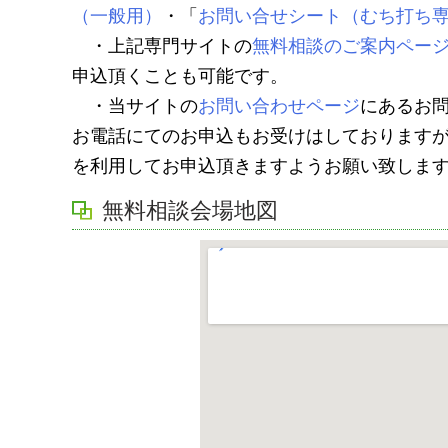
（一般用）
・「
お問い合せシート（むち打ち
・上記専門サイトの
無料相談のご案内ペー
申込頂くことも可能です。
・当サイトの
お問い合わせページ
にあるお
お電話にてのお申込もお受けはしております
を利用してお申込頂きますようお願い致しま
無料相談会場地図