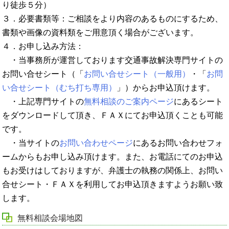
り徒歩５分）
３．必要書類等：ご相談をより内容のあるものにするため、
書類や画像の資料類をご用意頂く場合がございます。
４．お申し込み方法：
・当事務所が運営しております交通事故解決専門サイトの
お問い合せシート（「
お問い合せシート（一般用）
・「
お問
い合せシート（むち打ち専用）
」）からお申込頂けます。
・上記専門サイトの
無料相談のご案内ページ
にあるシート
をダウンロードして頂き、ＦＡＸにてお申込頂くことも可能
です。
・当サイトの
お問い合わせページ
にあるお問い合わせフォ
ームからもお申し込み頂けます。また、お電話にてのお申込
もお受けはしておりますが、弁護士の執務の関係上、お問い
合せシート・ＦＡＸを利用してお申込頂きますようお願い致
します。
無料相談会場地図