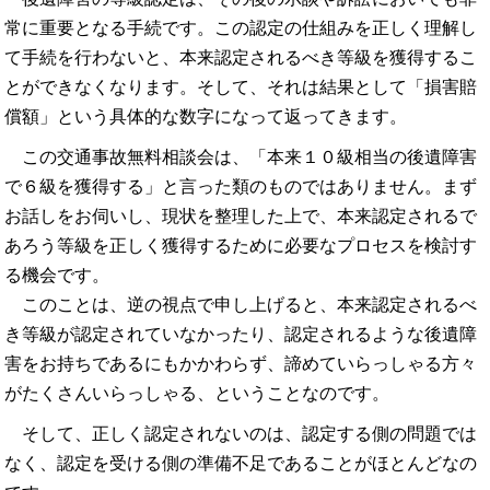
常に重要となる手続です。この認定の仕組みを正しく理解し
て手続を行わないと、本来認定されるべき等級を獲得するこ
とができなくなります。そして、それは結果として「損害賠
償額」という具体的な数字になって返ってきます。
この交通事故無料相談会は、「本来１０級相当の後遺障害
で６級を獲得する」と言った類のものではありません。まず
お話しをお伺いし、現状を整理した上で、本来認定されるで
あろう等級を正しく獲得するために必要なプロセスを検討す
る機会です。
このことは、逆の視点で申し上げると、本来認定されるべ
き等級が認定されていなかったり、認定されるような後遺障
害をお持ちであるにもかかわらず、諦めていらっしゃる方々
がたくさんいらっしゃる、ということなのです。
そして、正しく認定されないのは、認定する側の問題では
なく、認定を受ける側の準備不足であることがほとんどなの