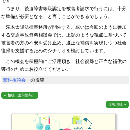
です。
つまり、後遺障害等級認定を被害者請求で行うには、十分
な準備が必要となる、と言うことができるでしょう。
茨木太陽法律事務所が開催する、或いは今回のように参加
する交通事故無料相談会では、上記のような視点に基づいて
被害者の方の不安を受け止め、適正な補償を実現しつつ社会
復帰を支援するためのシナリオを検討しています。
この機会を積極的にご活用頂き、社会復帰と正当な補償の
獲得のためにお役立てください。
無料相談会
の投稿
投
相続（生前贈与）
稿
復興増税
ナ
ビ
ゲ