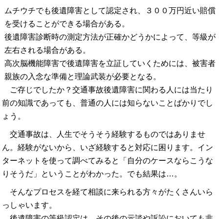
ムチウチでも後遺障害として認定され、３００万円近い賠償
を受けることができる場合がある。
後遺障害診断時の測定方法が正確かどうかによって、等級が
左右される場合がある。
高次脳機能障害で後遺障害を立証していくためには、被害者
親族の入念な準備と理論武装が必要となる。
ご存じでしたか？交通事故後遺障害に関わる人には当たり
前の知識であっても、普通の人には知らないことばかりでし
ょう。
交通事故は、人生でそうそう経験するものではありませ
ん。経験がないから、いざ経験すると対応に困ります。イン
ターネットを使って調べてみると「自分のケースならこうな
りそうだ」ということがわかった。でも結果は…。
そんなプロセスを経て相談に来られる方々がたくさんいら
っしゃいます。
後遺障害の等級認定は、その後の示談や訴訟においても非