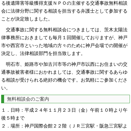
る後遺障害等級獲得支援ＮＰＯの主催する交通事故無料相談
会に法律分野に関する相談を担当する弁護士として参加する
ことが決定致しました。
交通事故に関する無料相談会につきましては、茨木太陽法
律事務所におきましても毎月１回開催しておりますが、神戸
市や西宮市といった地域の方々のために神戸会場での開催が
決定し、法律相談部門を担当致します。
明石市、姫路市や加古川市等の神戸市以西にお住まいの交
通事故被害者様におかれましては、交通事故に関するあらゆ
る相談が受けられる絶好の機会です。お気軽にご参加くださ
い。
無料相談会のご案内
１．日時：平成２４年１１月２３日（金）午前１０時より午
後５時まで
２．場所：神戸国際会館２２階（ＪＲ三宮駅・阪急三宮駅よ