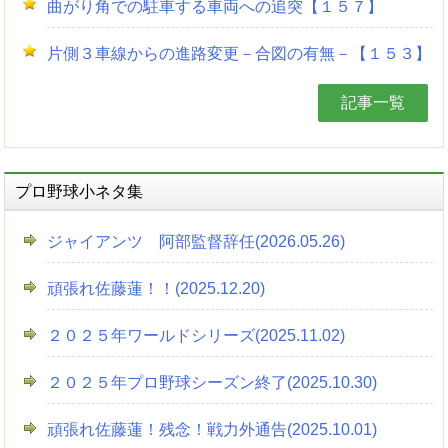
曲がり角での駐車する車両への追突【１５７】
片側３車線からの進路変更－合図の有無－【１５３】
記事一覧
プロ野球小ネタ集
ジャイアンツ 阿部監督辞任(2026.05.26)
頑張れ佐藤蓮！！(2025.12.20)
２０２５年ワールドシリーズ(2025.11.02)
２０２５年プロ野球シーズン終了(2025.10.30)
頑張れ佐藤蓮！残念！戦力外通告(2025.10.01)