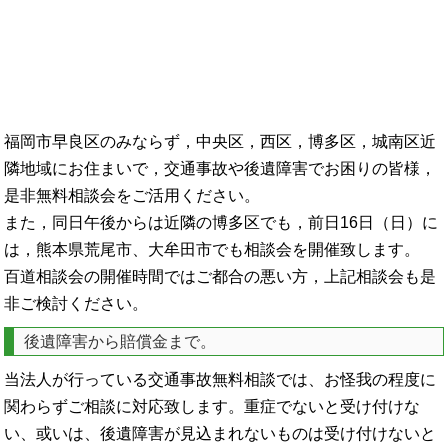
福岡市早良区のみならず，中央区，西区，博多区，城南区近
隣地域にお住まいで，交通事故や後遺障害でお困りの皆様，
是非無料相談会をご活用ください。
また，同日午後からは近隣の博多区でも，前日16日（日）に
は，熊本県荒尾市、大牟田市でも相談会を開催致します。
百道相談会の開催時間ではご都合の悪い方，上記相談会も是
非ご検討ください。
後遺障害から賠償金まで。
当法人が行っている交通事故無料相談では、お怪我の程度に
関わらずご相談に対応致します。重症でないと受け付けな
い、或いは、後遺障害が見込まれないものは受け付けないと