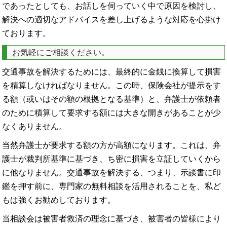
であったとしても、お話しを伺っていく中で原因を検討し、
解決への適切なアドバイスを差し上げるような対応を心掛け
ております。
お気軽にご相談ください。
交通事故を解決するためには、最終的に金銭に換算して損害
を精算しなければなりません。この時、保険会社が提示をす
る額（或いはその額の根拠となる基準）と、弁護士が依頼者
のために積算して要求する額には大きな開きがあることが少
なくありません。
当然弁護士が要求する額の方が高額になります。これは、弁
護士が裁判所基準に基づき、ち密に損害を立証していくから
に他なりません。交通事故を解決する、つまり、示談書に印
鑑を押す前に、専門家の無料相談を活用されることを、私ど
もは強くお勧めしております。
当相談会は被害者救済の理念に基づき、被害者の皆様により