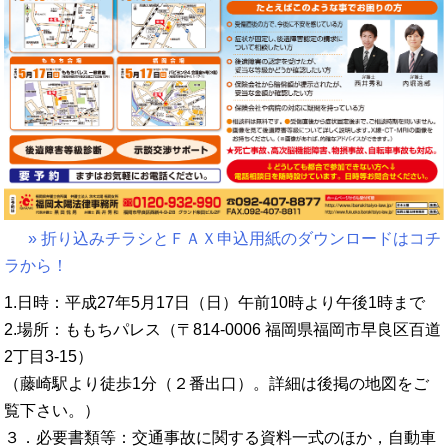
» 折り込みチラシとＦＡＸ申込用紙のダウンロードはコチ
ラから！
1.日時：平成27年5月17日（日）午前10時より午後1時まで
2.場所：ももちパレス（〒814-0006 福岡県福岡市早良区百道
2丁目3-15）
（藤崎駅より徒歩1分（２番出口）。詳細は後掲の地図をご
覧下さい。）
３．必要書類等：交通事故に関する資料一式のほか，自動車