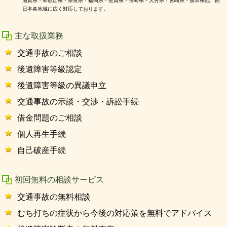
滋賀県・和歌山県・奈良県・福岡県・佐賀県・長崎県・大分県・宮崎県・熊本県他、西
日本各地域に広く対応しております。
主な取扱業務
交通事故のご相談
後遺障害等級認定
後遺障害等級の異議申立
交通事故の示談・交渉・訴訟手続
借金問題のご相談
個人再生手続
自己破産手続
初回無料の相談サービス
交通事故の無料相談
むち打ちの症状から今後の対応策を無料でアドバイス