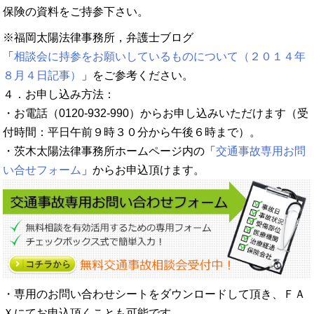
保険の資料をご持参下さい。
※福岡太陽法律事務所，弁護士ブログ
「
相談会に持参をお願いしているものについて（２０１４年
８月４日記事）
」をご参考ください。
４．お申し込み方法：
・お電話（0120-932-990）からお申し込みいただけます（受
付時間：平日午前９時３０分から午後６時まで）。
・茨木太陽法律事務所ホームページ内の「
交通事故専用お問
い合せフォーム
」からお申込頂けます。
・専用のお問い合わせシートをダウンロードして頂き、ＦＡ
Ｘにてお申込頂くことも可能です