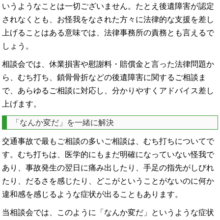
いうようなことは一切ございません。たとえ後遺障害が認定
されなくとも、お怪我をなされた方々に法律的な支援を差し
上げることはある意味では、法律事務所の責務とも言えるで
しょう。
相談会では、休業損害や慰謝料・賠償金と言った法律問題か
ら、むち打ち、鎖骨骨折などの後遺障害に関するご相談ま
で、あらゆるご相談に対応し、分かりやすくアドバイス差し
上げます。
「なんか変だ」を一緒に解決
交通事故で最もご相談の多いご相談は、むち打ちについてで
す。むち打ちは、医学的にもまだ明確になっていない怪我で
あり、事故発生の翌日に痛み出したり、手足の指先がしびれ
たり、だるさを感じたり、どこがということがないのに何か
違和感を感じるような症状が出ることもあります。
当相談会では、このように「なんか変だ」というような症状