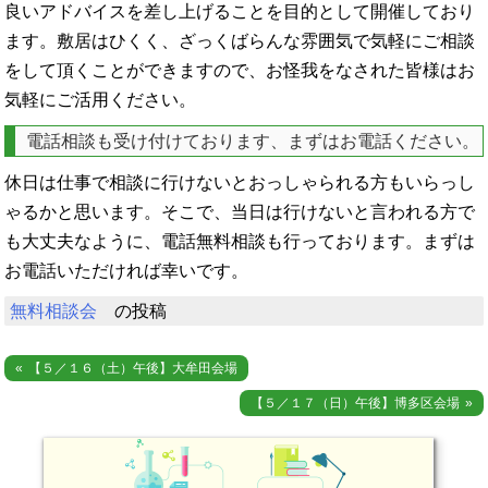
良いアドバイスを差し上げることを目的として開催しており
ます。敷居はひくく、ざっくばらんな雰囲気で気軽にご相談
をして頂くことができますので、お怪我をなされた皆様はお
気軽にご活用ください。
電話相談も受け付けております、まずはお電話ください。
休日は仕事で相談に行けないとおっしゃられる方もいらっし
ゃるかと思います。そこで、当日は行けないと言われる方で
も大丈夫なように、電話無料相談も行っております。まずは
お電話いただければ幸いです。
無料相談会
の投稿
投
【５／１６（土）午後】大牟田会場
稿
【５／１７（日）午後】博多区会場
ナ
ビ
ゲ