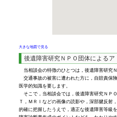
大きな地図で見る
後遺障害研究ＮＰＯ団体によるア
当相談会の特徴のひとつは，後遺障害研究Ｎ
交通事故の被害に遭われた方に，自賠責保険
医学的知識を要します。
そこで，当相談会では，後遺障害研究ＮＰＯ
Ｔ，ＭＲＩなどの画像の読影や，深部腱反射
的確に把握したうえで，適正な後遺障害等級