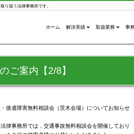
を取り扱う法律事務所です。
ホーム
解決実績
取扱業務
事
のご案内【2/8】
・後遺障害無料相談会（茨木会場）についてお知らせ
法律事務所では，交通事故無料相談会を開催しており