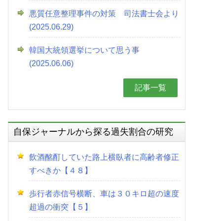
悪質任意整理事件の対策 司法書士会より
(2025.06.29)
韓国大統領選挙について思う事
(2025.06.06)
記事一覧
自保ジャーナルから探る過失割合の研究
飲酒酩酊していた路上横臥者に高齢者修正
すべきか【４８】
歩行者赤信号横断、車は３０キロ超の速度
超過の衝突【５】