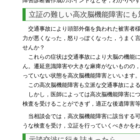
障害診断書作成のポイントなどを，わかりや
立証の難しい高次脳機能障害にも
交通事故により頭部外傷を負われた被害者様
力が悪くなった，怒りっぽくなった，うまく
せんか？
これらの症状は交通事故により大脳の機能に
ん。遷延意識障害や大きな麻痺がないものの
っていない状態を高次脳機能障害といいます
この高次脳機能障害も立派な交通事故による
しかし，医師によっては高次脳機能障害につ
検査を受けることができず，適正な後遺障害
当相談会では，高次脳機能障害に該当する可
うな検査を受け，立証を行っていくべきかを
示談交渉に行き詰まったら…