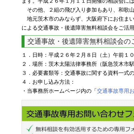
ます。平成２６年１月１１日開催の相談会に
その他、２組の飛び入り参加もあり、和歌山
地元茨木市のみならず、大阪府下にお住まい
による交通事故・後遺障害無料相談会をご活
交通事故・後遺障害無料相談会の
１．日時：平成２６年２月８日（土）午前１
２．場所：茨木太陽法律事務所（阪急茨木市
３．必要書類等：交通事故に関する資料一式
４．お申し込み方法：
・当事務所ホームページ内の「
交通事故専用