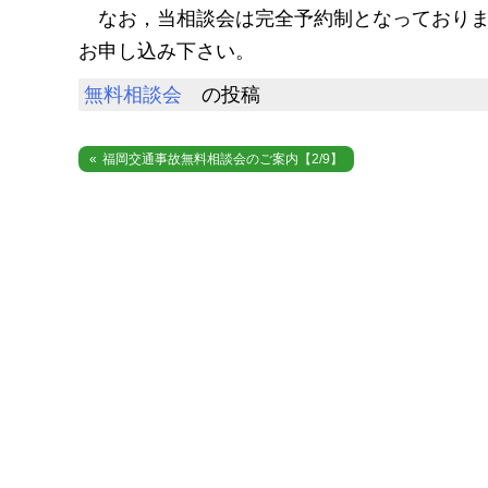
なお，当相談会は完全予約制となっておりま
お申し込み下さい。
無料相談会
の投稿
投
福岡交通事故無料相談会のご案内【2/9】
稿
ナ
ビ
ゲ
ー
シ