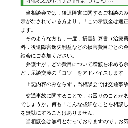
当相談会では，後遺障害に関するご相談のみ
示がなされている方より，「この示談金は適
ます。
そのような方も，一度，損害計算書（治療費
料，後遺障害逸失利益などの損害費目ごとの
談会にご参加ください。
弁護士が，どの費目について増額を求める余
ど，示談交渉の「コツ」をアドバイスします
上記内容のみならず，当相談会では交通事故
交通事故に関することで，お困りのことがあ
でしょうか。何も「こんな些細なことを相談
を無駄にすることはありません。
当相談会は無料となっておりますので，お気