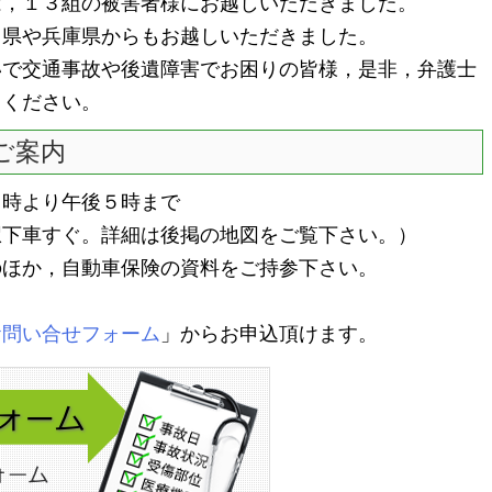
は，１３組の被害者様にお越しいただきました。
県や兵庫県からもお越しいただきました。
で交通事故や後遺障害でお困りの皆様，是非，弁護士
用ください。
ご案内
０時より午後５時まで
駅下車すぐ。詳細は後掲の地図をご覧下さい。）
のほか，自動車保険の資料をご持参下さい。
お問い合せフォーム
」からお申込頂けます。