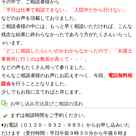
その中で、ご相談者様から
「平日は仕事で相談できない」「入院中だから行けない」
などのお声を頂戴しておりました。
ご相談者様の中には、もっと早く相談いただければ、こんな
残念な結果に終わらなかったであろう方がたくさんいらっし
ゃいます。
「どこに相談したらいいのかわからなかったので」「弁護士
事務所に行くのは敷居が高くて・・・」
などの声もたくさん伺って参りました。
そんなご相談者様のお声にお応えすべく、今回、
電話無料相
談会
を行うこととなりました。
少しでもお役に立てればと存じます。
お申し込み方法及びご相談の流れ
まずは相談時間をご予約ください。
♦お電話（０１２０－９３２－９８５）からお申し込みいた
だけます（受付時間：平日午前９時３０分から午後６時ま