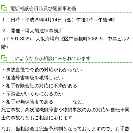
電話相談会日時及び開催事務所
１．日時：平成29年4月14日（金）午後1時～午後5時
２．開催：堺太陽法律事務所
（〒591-8025 大阪府堺市北区中曽根町3069-5 中島ビル2
階）
このような方が相談に来られています
・事故直後で今後の対応がわからない
・後遺障害等級を獲得したい
・相手保険会社の対応に不満がある
・示談金がいくらになるのか
・相手が無保険者である など。
死亡事故、高次脳機能障害や物損事故のみの対応や自転車同
士の事故などもご相談に応じます。
なお、当相談会は完全予約制となっておりますので、お手数