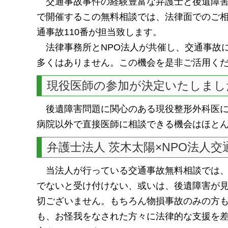
交通事故事件の経験豊富な弁護士と後遺障害の
で開催するこの無料相談では、法律面でのご
通事故110番が担当致します。
法律事務所とNPO法人が共催し、交通事故
多くはありません。この機会を是非ご活用く
現役医師の参加が決定いたしまし
後遺障害問題に関心のある現役整形外科医に
病院以外で直接医師に相談できる機会はほと
弁護士法人 茨木太陽×NPO法人交
当法人が行っている交通事故無料相談では、
でないと受け付けない、或いは、後遺障害が
切ございません。もちろん物損事故のみの方
も、お怪我をなされた方々に法律的な支援を