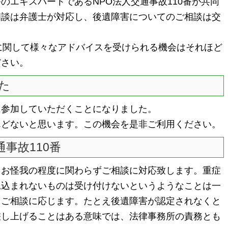
エキスパートであるNPO法人交通事故110番が共同
相談は弁護士が対応し、後遺障害についてのご相談は交
に関して様々なアドバイスを受けられる機会はそれほど
ださい。
た
参加していただくことになりました。
んどないと思います。この機会を是非ご利用ください。
通事故110番
お怪我の程度に関わらずご相談に対応致します。重症
見込まれないものは受け付けないというようなことは一
もご相談に応じます。たとえ後遺障害が認定されなくと
差し上げることはある意味では、法律事務所の責務とも