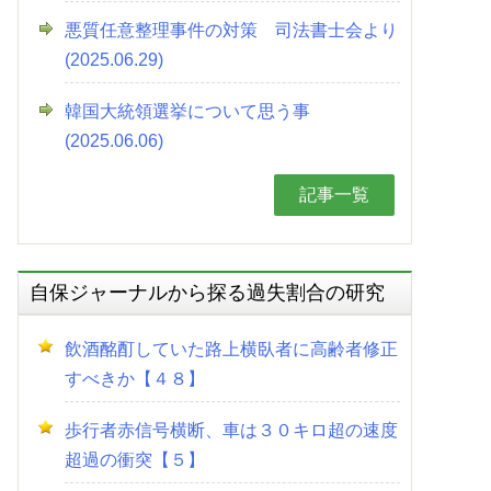
悪質任意整理事件の対策 司法書士会より
(2025.06.29)
韓国大統領選挙について思う事
(2025.06.06)
記事一覧
自保ジャーナルから探る過失割合の研究
飲酒酩酊していた路上横臥者に高齢者修正
すべきか【４８】
歩行者赤信号横断、車は３０キロ超の速度
超過の衝突【５】