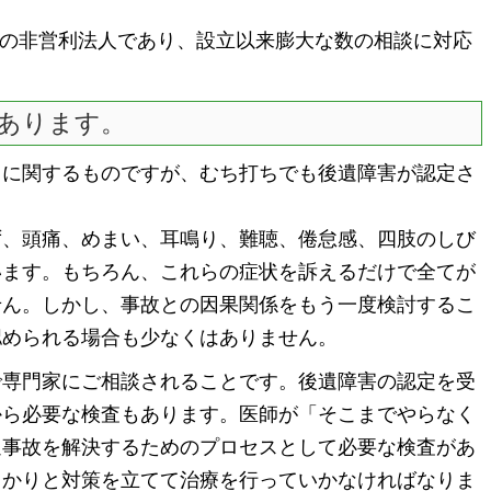
りの非営利法人であり、設立以来膨大な数の相談に対応
あります。
に関するものですが、むち打ちでも後遺障害が認定さ
、頭痛、めまい、耳鳴り、難聴、倦怠感、四肢のしび
います。もちろん、これらの症状を訴えるだけで全てが
せん。しかし、事故との因果関係をもう一度検討するこ
認められる場合も少なくはありません。
専門家にご相談されることです。後遺障害の認定を受
から必要な検査もあります。医師が「そこまでやらなく
通事故を解決するためのプロセスとして必要な検査があ
っかりと対策を立てて治療を行っていかなければなりま