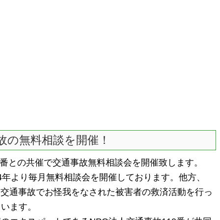
故の無料相談を開催！
0番との共催で交通事故無料相談会を開催致します。
4年より毎月無料相談会を開催しております。他方、
って交通事故でお怪我をなされた被害者の救済活動を行っ
ています。