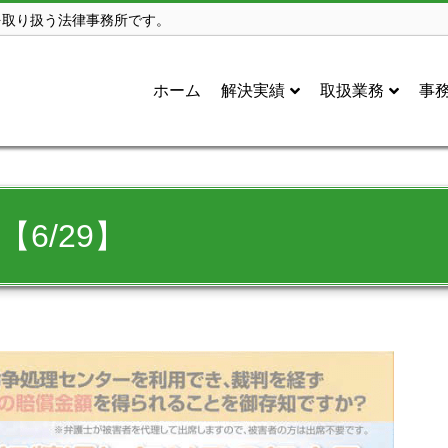
を取り扱う法律事務所です。
ホーム
解決実績
取扱業務
事
6/29】