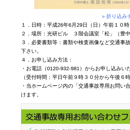
» 折り込
１．日時：平成26年6月29日（日）午前１０
２．場所：光研ビル ３階会議室「松」（豊中
３．必要書類等：書類や検査画像など交通事
下さい。
４．お申し込み方法：
・お電話（0120-932-981）からお申し込み
（受付時間：平日午前９時３０分から午後６
・当ホームページ内の「交通事故専用お問い
けます。