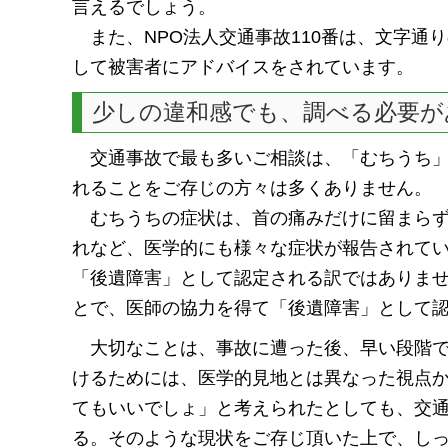
言えるでしょう。
また、NPO法人交通事故110番は、文字通
して被害者にアドバイスをされています。
少しの違和感でも、調べる必要が
交通事故で最も多いご相談は、「むちうち」
れることをご存じの方々は多くありません。
むちうちの症状は、首の痛みだけに留まらず
れなど、医学的にも様々な症状が報告されて
「後遺障害」として認定される訳ではありま
とで、医師の協力を得て「後遺障害」として
大切なことは、事故に遭った後、早い段階で
けるためには、医学的見地とは異なった視点
てもいいでしょ」と考えられたとしても、交
る。そのような現状をご存じ頂いた上で、し