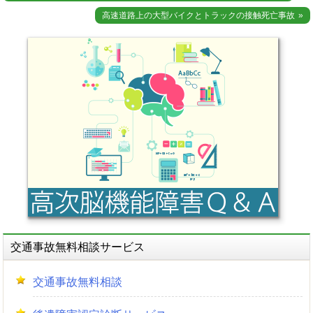
稿
高速道路上の大型バイクとトラックの接触死亡事故
ナ
ビ
ゲ
ー
シ
ョ
ン
交通事故無料相談サービス
交通事故無料相談