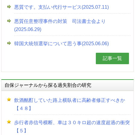
悪質です。支払い代行サービス(2025.07.11)
悪質任意整理事件の対策 司法書士会より
(2025.06.29)
韓国大統領選挙について思う事(2025.06.06)
記事一覧
自保ジャーナルから探る過失割合の研究
飲酒酩酊していた路上横臥者に高齢者修正すべきか
【４８】
歩行者赤信号横断、車は３０キロ超の速度超過の衝突
【５】