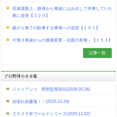
高速道路上、路肩から車線にはみ出して停車していた
車に追突【３２０】
曲がり角での駐車する車両への追突【１５７】
片側３車線からの進路変更－合図の有無－【１５３】
記事一覧
プロ野球小ネタ集
ジャイアンツ 阿部監督辞任(2026.05.26)
頑張れ佐藤蓮！！(2025.12.20)
２０２５年ワールドシリーズ(2025.11.02)