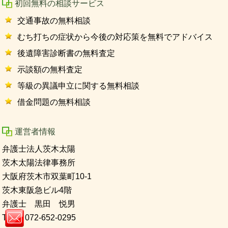
初回無料の相談サービス
交通事故の無料相談
むち打ちの症状から今後の対応策を無料でアドバイス
後遺障害診断書の無料査定
示談額の無料査定
等級の異議申立に関する無料相談
借金問題の無料相談
運営者情報
弁護士法人茨木太陽
茨木太陽法律事務所
大阪府茨木市双葉町10-1
茨木東阪急ビル4階
弁護士 黒田 悦男
TEL 072-652-0295