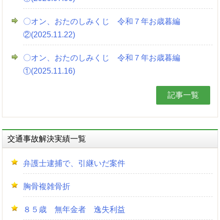
〇オン、おたのしみくじ 令和７年お歳暮編
②(2025.11.22)
〇オン、おたのしみくじ 令和７年お歳暮編
①(2025.11.16)
記事一覧
交通事故解決実績一覧
弁護士逮捕で、引継いだ案件
胸骨複雑骨折
８５歳 無年金者 逸失利益