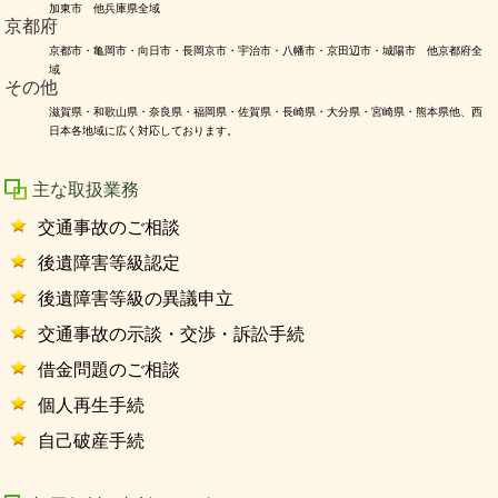
加東市 他兵庫県全域
京都府
京都市・亀岡市・向日市・長岡京市・宇治市・八幡市・京田辺市・城陽市 他京都府全
域
その他
滋賀県・和歌山県・奈良県・福岡県・佐賀県・長崎県・大分県・宮崎県・熊本県他、西
日本各地域に広く対応しております。
主な取扱業務
交通事故のご相談
後遺障害等級認定
後遺障害等級の異議申立
交通事故の示談・交渉・訴訟手続
借金問題のご相談
個人再生手続
自己破産手続