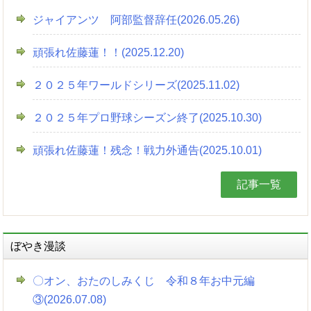
ジャイアンツ 阿部監督辞任(2026.05.26)
頑張れ佐藤蓮！！(2025.12.20)
２０２５年ワールドシリーズ(2025.11.02)
２０２５年プロ野球シーズン終了(2025.10.30)
頑張れ佐藤蓮！残念！戦力外通告(2025.10.01)
記事一覧
ぼやき漫談
〇オン、おたのしみくじ 令和８年お中元編
③(2026.07.08)