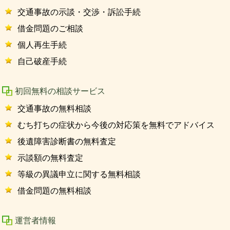
交通事故の示談・交渉・訴訟手続
借金問題のご相談
個人再生手続
自己破産手続
初回無料の相談サービス
交通事故の無料相談
むち打ちの症状から今後の対応策を無料でアドバイス
後遺障害診断書の無料査定
示談額の無料査定
等級の異議申立に関する無料相談
借金問題の無料相談
運営者情報